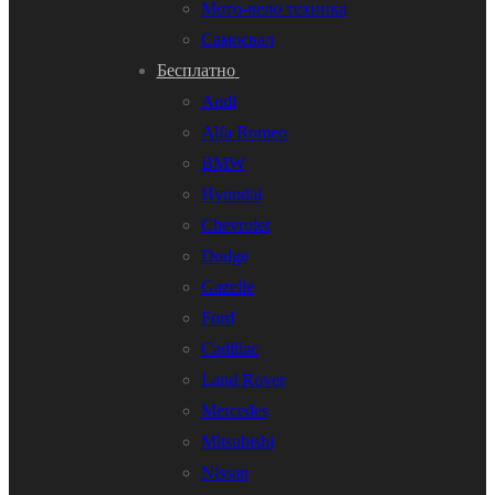
Мото-вело техника
Самосвал
Бесплатно
Audi
Alfa Romeo
BMW
Hyundai
Chevrolet
Dodge
Gazelle
Ford
Cadillac
Land Rover
Mercedes
Mitsubishi
Nissan