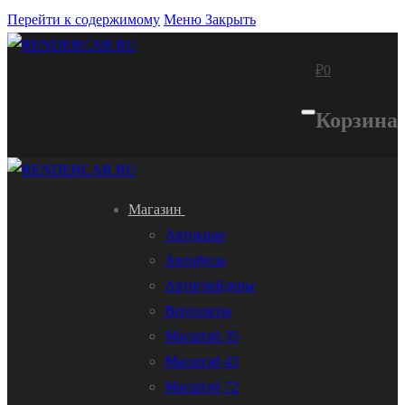
Перейти к содержимому
Меню
Закрыть
₽
0
Корзина
Магазин
Автокран
Автобусы
Автогрейдеры
Вертолеты
Масштаб 35
Масштаб 43
Масштаб 72