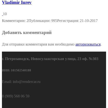
Vladimir Iurev
10
Комментарии: 2
Публикации: 995
Регистрация: 21-10-2017
Добавить комментарий
Для отправки комментария вам необходимо
авторизоваться
.
г. Петрозаводск, Новосулажгорская улица, 23 оф. №303
ИНН: 101502540188
Email: info@rendercar.ru
8 (909) 568 06 59