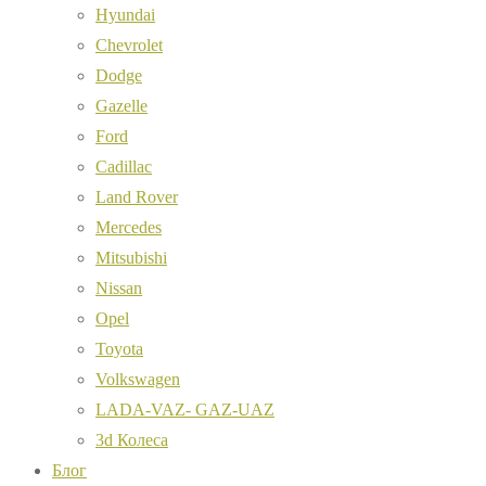
Hyundai
Chevrolet
Dodge
Gazelle
Ford
Cadillac
Land Rover
Mercedes
Mitsubishi
Nissan
Opel
Toyota
Volkswagen
LADA-VAZ- GAZ-UAZ
3d Колеса
Блог