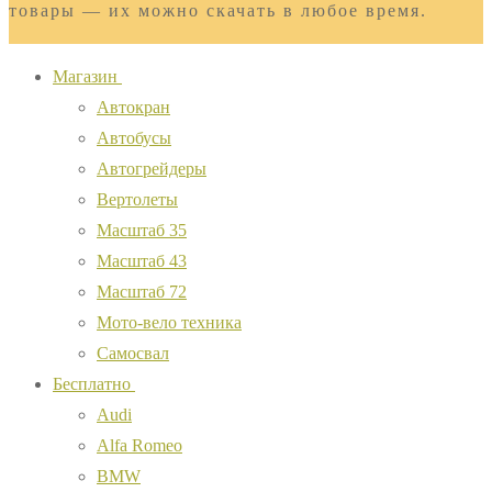
товары — их можно скачать в любое время.
Магазин
Автокран
Автобусы
Автогрейдеры
Вертолеты
Масштаб 35
Масштаб 43
Масштаб 72
Мото-вело техника
Самосвал
Бесплатно
Audi
Alfa Romeo
BMW