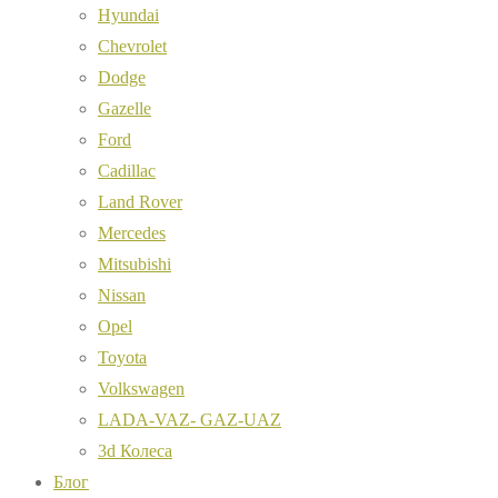
Hyundai
Chevrolet
Dodge
Gazelle
Ford
Cadillac
Land Rover
Mercedes
Mitsubishi
Nissan
Opel
Toyota
Volkswagen
LADA-VAZ- GAZ-UAZ
3d Колеса
Блог