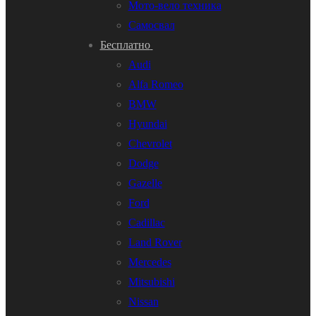
Мото-вело техника
Самосвал
Бесплатно
Audi
Alfa Romeo
BMW
Hyundai
Chevrolet
Dodge
Gazelle
Ford
Cadillac
Land Rover
Mercedes
Mitsubishi
Nissan