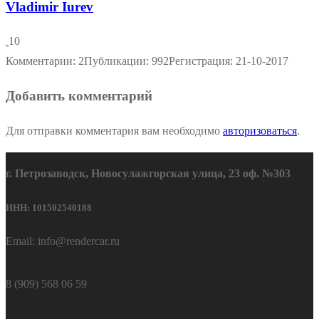
Vladimir Iurev
10
Комментарии: 2
Публикации: 992
Регистрация: 21-10-2017
Добавить комментарий
Для отправки комментария вам необходимо
авторизоваться
.
г. Петрозаводск, Новосулажгорская улица, 23 оф. №303
ИНН: 101502540188
Email: info@rendercar.ru
8 (909) 568 06 59