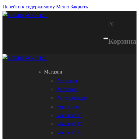
Перейти к содержимому
Меню
Закрыть
₽
0
Корзина
Магазин
Автокран
Автобусы
Автогрейдеры
Вертолеты
Масштаб 35
Масштаб 43
Масштаб 72