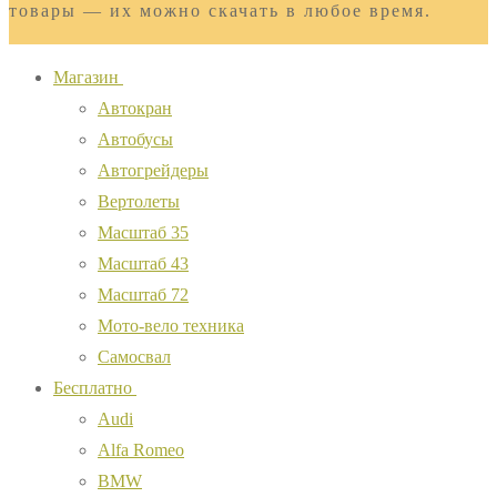
товары — их можно скачать в любое время.
Магазин
Автокран
Автобусы
Автогрейдеры
Вертолеты
Масштаб 35
Масштаб 43
Масштаб 72
Мото-вело техника
Самосвал
Бесплатно
Audi
Alfa Romeo
BMW