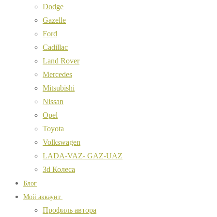
Dodge
Gazelle
Ford
Cadillac
Land Rover
Mercedes
Mitsubishi
Nissan
Opel
Toyota
Volkswagen
LADA-VAZ- GAZ-UAZ
3d Колеса
Блог
Мой аккаунт
Профиль автора