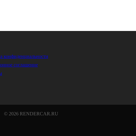
а конфиденциальности
онное соглашение
ы
© 2026 RENDERCAR.RU