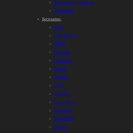
Мото-вело техника
Самосвал
Бесплатно
Audi
Alfa Romeo
BMW
Hyundai
Chevrolet
Dodge
Gazelle
Ford
Cadillac
Land Rover
Mercedes
Mitsubishi
Nissan