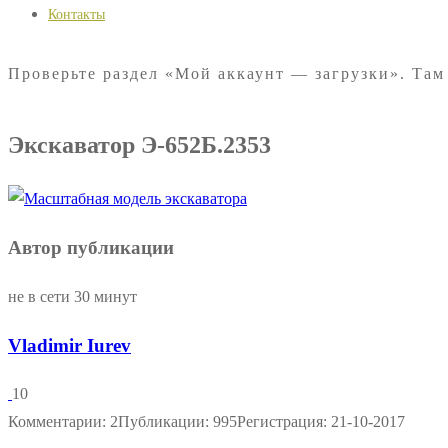
Контакты
Проверьте раздел «Мой аккаунт — загрузки». Там
Экскаватор Э-652Б.2353
Автор публикации
не в сети 30 минут
Vladimir Iurev
10
Комментарии: 2
Публикации: 995
Регистрация: 21-10-2017