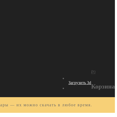
₽
0
Загрузить 3d
Корзина
вары — их можно скачать в любое время.