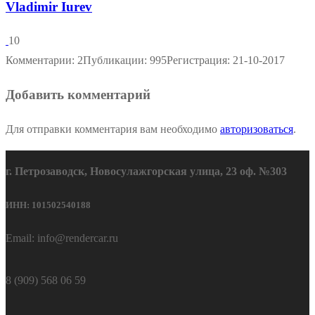
Vladimir Iurev
10
Комментарии: 2
Публикации: 995
Регистрация: 21-10-2017
Добавить комментарий
Для отправки комментария вам необходимо
авторизоваться
.
г. Петрозаводск, Новосулажгорская улица, 23 оф. №303
ИНН: 101502540188
Email: info@rendercar.ru
8 (909) 568 06 59