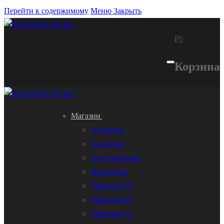
Перейти к содержимому
Меню
Закрыть
₽
0
Корзина
Магазин
Автокран
Автобусы
Автогрейдеры
Вертолеты
Масштаб 35
Масштаб 43
Масштаб 72