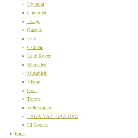
Hyundai
Chevrolet
Dodge
Gazelle
Ford
Cadillac
Land Rover
Mercedes
Mitsubishi
Nissan
Opel
Toyota
Volkswagen
LADA-VAZ- GAZ-UAZ
3d Колеса
Блог