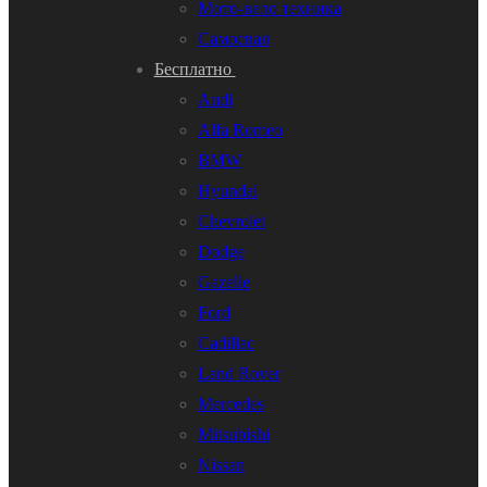
Мото-вело техника
Самосвал
Бесплатно
Audi
Alfa Romeo
BMW
Hyundai
Chevrolet
Dodge
Gazelle
Ford
Cadillac
Land Rover
Mercedes
Mitsubishi
Nissan