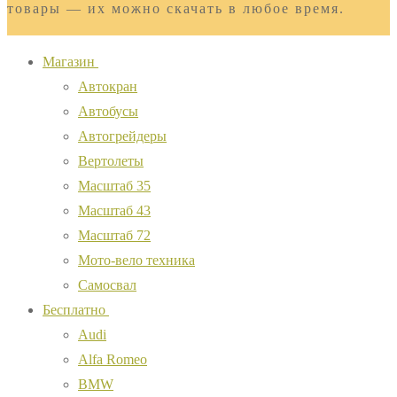
товары — их можно скачать в любое время.
Магазин
Автокран
Автобусы
Автогрейдеры
Вертолеты
Масштаб 35
Масштаб 43
Масштаб 72
Мото-вело техника
Самосвал
Бесплатно
Audi
Alfa Romeo
BMW