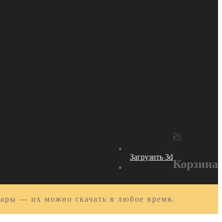
₽
0
Загрузить 3d
Корзина
вары — их можно скачать в любое время.