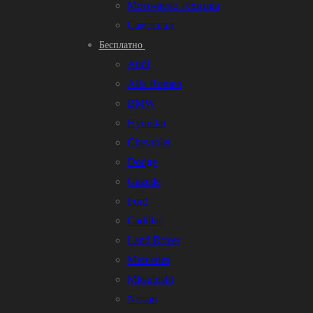
Мото-вело техника
Самосвал
Бесплатно
Audi
Alfa Romeo
BMW
Hyundai
Chevrolet
Dodge
Gazelle
Ford
Cadillac
Land Rover
Mercedes
Mitsubishi
Nissan