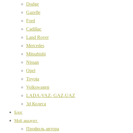
Dodge
Gazelle
Ford
Cadillac
Land Rover
Mercedes
Mitsubishi
Nissan
Opel
Toyota
Volkswagen
LADA-VAZ- GAZ-UAZ
3d Колеса
Блог
Мой аккаунт
Профиль автора