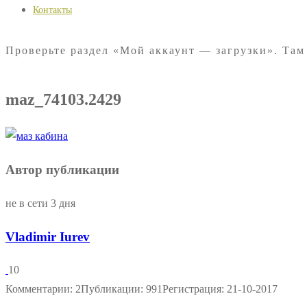
Контакты
Проверьте раздел «Мой аккаунт — загрузки». Там
maz_74103.2429
Автор публикации
не в сети 3 дня
Vladimir Iurev
10
Комментарии: 2
Публикации: 991
Регистрация: 21-10-2017