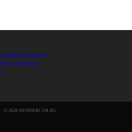
а конфиденциальности
онное соглашение
ы
© 2026 RENDERCAR.RU