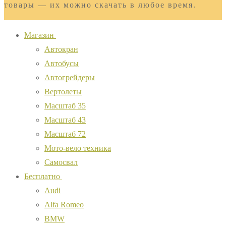
товары — их можно скачать в любое время.
Магазин
Автокран
Автобусы
Автогрейдеры
Вертолеты
Масштаб 35
Масштаб 43
Масштаб 72
Мото-вело техника
Самосвал
Бесплатно
Audi
Alfa Romeo
BMW