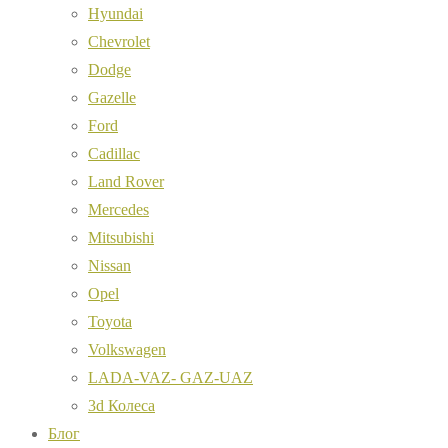
Hyundai
Chevrolet
Dodge
Gazelle
Ford
Cadillac
Land Rover
Mercedes
Mitsubishi
Nissan
Opel
Toyota
Volkswagen
LADA-VAZ- GAZ-UAZ
3d Колеса
Блог