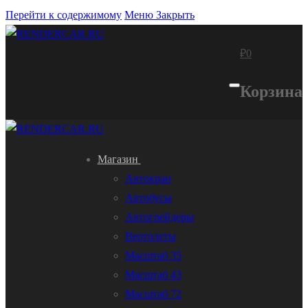
Перейти к содержимому
Меню
Закрыть
₽
0
Корзина
Магазин
Автокран
Автобусы
Автогрейдеры
Вертолеты
Масштаб 35
Масштаб 43
Масштаб 72