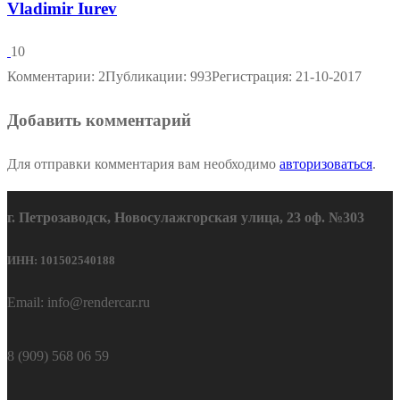
Vladimir Iurev
10
Комментарии: 2
Публикации: 993
Регистрация: 21-10-2017
Добавить комментарий
Для отправки комментария вам необходимо
авторизоваться
.
г. Петрозаводск, Новосулажгорская улица, 23 оф. №303
ИНН: 101502540188
Email: info@rendercar.ru
8 (909) 568 06 59