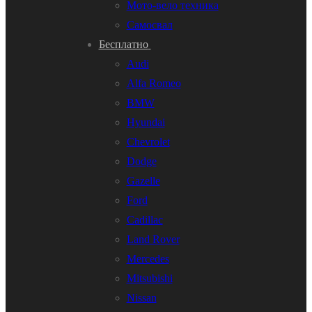
Мото-вело техника
Самосвал
Бесплатно
Audi
Alfa Romeo
BMW
Hyundai
Chevrolet
Dodge
Gazelle
Ford
Cadillac
Land Rover
Mercedes
Mitsubishi
Nissan