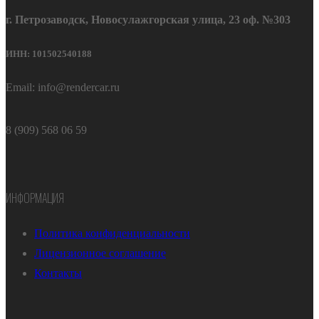
г. Петрозаводск, Новосулажгорская улица, 23 оф. №303
ИНН: 101502540188
Email: info@rendercar.ru
8 (909) 568 06 59
ИНФОРМАЦИЯ
Политика конфиденциальности
Лицензионное соглашение
Контакты