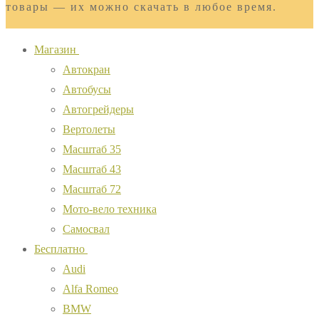
товары — их можно скачать в любое время.
Магазин
Автокран
Автобусы
Автогрейдеры
Вертолеты
Масштаб 35
Масштаб 43
Масштаб 72
Мото-вело техника
Самосвал
Бесплатно
Audi
Alfa Romeo
BMW