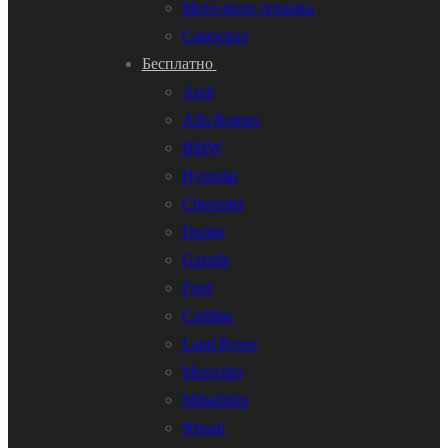
Мото-вело техника
Самосвал
Бесплатно
Audi
Alfa Romeo
BMW
Hyundai
Chevrolet
Dodge
Gazelle
Ford
Cadillac
Land Rover
Mercedes
Mitsubishi
Nissan