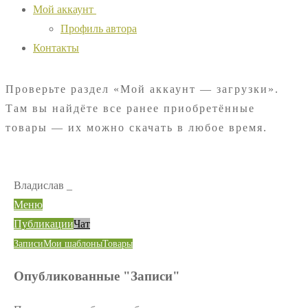
Мой аккаунт
Профиль автора
Контакты
Проверьте раздел «Мой аккаунт — загрузки».
Там вы найдёте все ранее приобретённые
товары — их можно скачать в любое время.
Владислав _
Меню
Публикации
Чат
Записи
Мои шаблоны
Товары
Опубликованные "Записи"