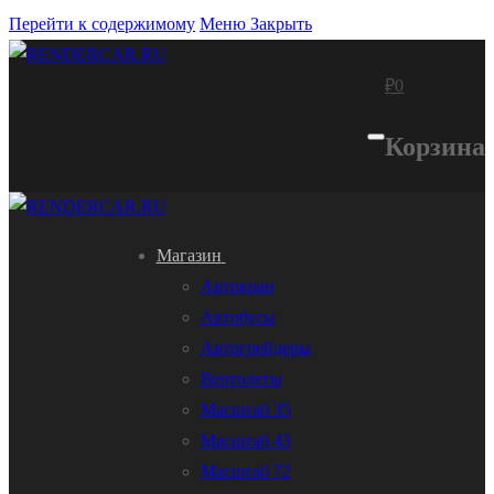
Перейти к содержимому
Меню
Закрыть
₽
0
Корзина
Магазин
Автокран
Автобусы
Автогрейдеры
Вертолеты
Масштаб 35
Масштаб 43
Масштаб 72