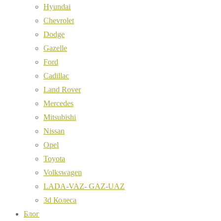
Hyundai
Chevrolet
Dodge
Gazelle
Ford
Cadillac
Land Rover
Mercedes
Mitsubishi
Nissan
Opel
Toyota
Volkswagen
LADA-VAZ- GAZ-UAZ
3d Колеса
Блог