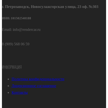
г. Петрозаводск, Новосулажгорская улица, 23 оф. №303
ИНН: 101502540188
Email: info@rendercar.ru
8 (909) 568 06 59
ИНФОРМАЦИЯ
Политика конфиденциальности
Лицензионное соглашение
Контакты