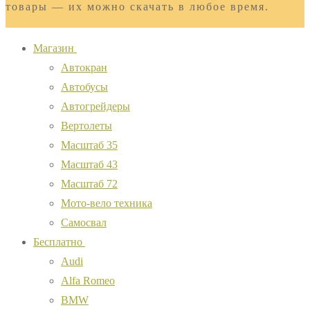
товары — их можно скачать в любое время.
Магазин
Автокран
Автобусы
Автогрейдеры
Вертолеты
Масштаб 35
Масштаб 43
Масштаб 72
Мото-вело техника
Самосвал
Бесплатно
Audi
Alfa Romeo
BMW