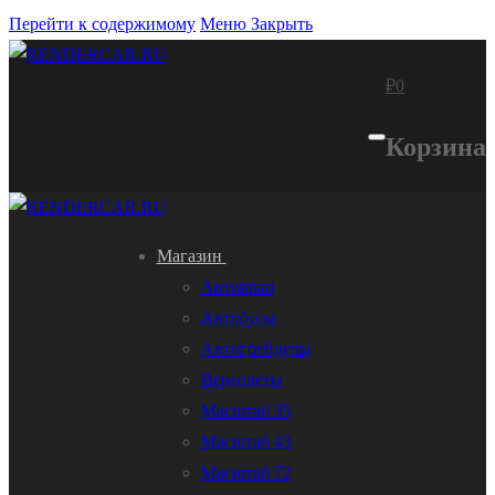
Перейти к содержимому
Меню
Закрыть
₽
0
Корзина
Магазин
Автокран
Автобусы
Автогрейдеры
Вертолеты
Масштаб 35
Масштаб 43
Масштаб 72