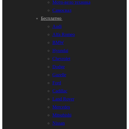
Мото-вело техника
Самосвал
Бесплатно
Audi
Alfa Romeo
BMW
Hyundai
Chevrolet
Dodge
Gazelle
Ford
Cadillac
Land Rover
Mercedes
Mitsubishi
Nissan