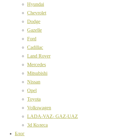
Hyundai
Chevrolet
Dodge
Gazelle
Ford
Cadillac
Land Rover
Mercedes
Mitsubishi
Nissan
Opel
Toyota
Volkswagen
LADA-VAZ- GAZ-UAZ
3d Колеса
Блог