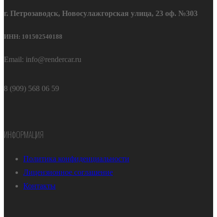
г. Петрозаводск, Новосулажгорская улица, 23 оф. №303
ИНН: 101502540188
Email: info@rendercar.ru
8 (909) 568 06 59
ИНФОРМАЦИЯ
Политика конфиденциальности
Лицензионное соглашение
Контакты