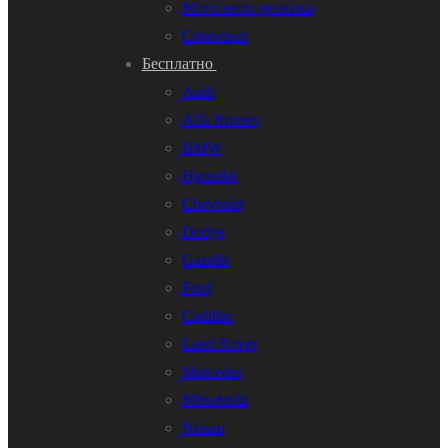
Мото-вело техника
Самосвал
Бесплатно
Audi
Alfa Romeo
BMW
Hyundai
Chevrolet
Dodge
Gazelle
Ford
Cadillac
Land Rover
Mercedes
Mitsubishi
Nissan