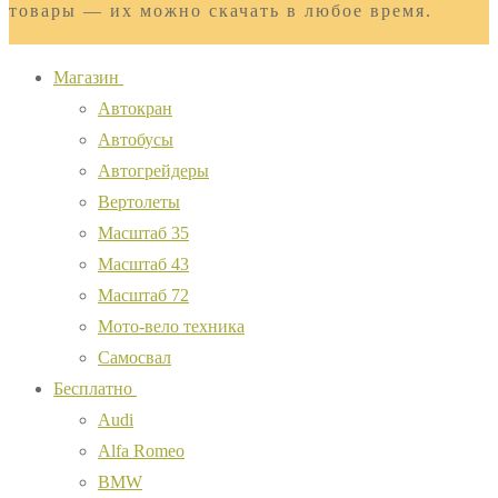
товары — их можно скачать в любое время.
Магазин
Автокран
Автобусы
Автогрейдеры
Вертолеты
Масштаб 35
Масштаб 43
Масштаб 72
Мото-вело техника
Самосвал
Бесплатно
Audi
Alfa Romeo
BMW