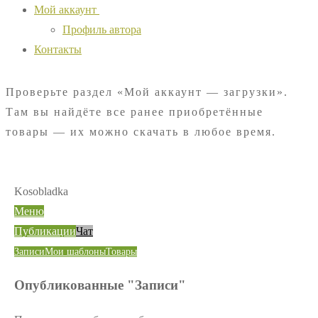
Мой аккаунт
Профиль автора
Контакты
Проверьте раздел «Мой аккаунт — загрузки».
Там вы найдёте все ранее приобретённые
товары — их можно скачать в любое время.
Kosobladka
Меню
Публикации
Чат
Записи
Мои шаблоны
Товары
Опубликованные "Записи"