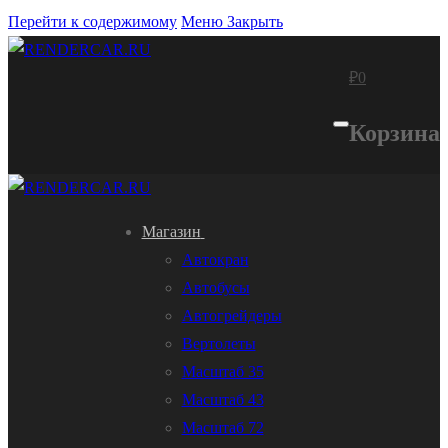
Перейти к содержимому
Меню
Закрыть
₽
0
Корзина
Магазин
Автокран
Автобусы
Автогрейдеры
Вертолеты
Масштаб 35
Масштаб 43
Масштаб 72