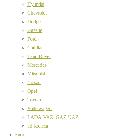
Hyundai
Chevrolet
Dodge
Gazelle
Ford
Cadillac
Land Rover
Mercedes
Mitsubishi
Nissan
Opel
Toyota
Volkswagen
LADA-VAZ- GAZ-UAZ
3d Колеса
Блог