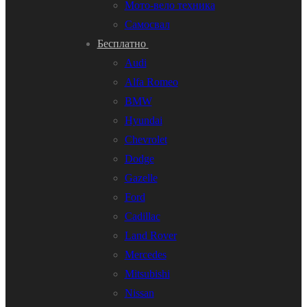
Мото-вело техника
Самосвал
Бесплатно
Audi
Alfa Romeo
BMW
Hyundai
Chevrolet
Dodge
Gazelle
Ford
Cadillac
Land Rover
Mercedes
Mitsubishi
Nissan