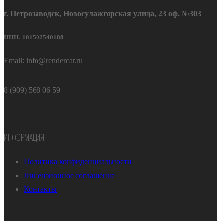
г. Петрозаводск, Новосулажгорская улица, 23 оф. №303
ИНН: 101502540188
Email: info@rendercar.ru
8 (909) 568 06 59
ИНФОРМАЦИЯ
Политика конфиденциальности
Лицензионное соглашение
Контакты