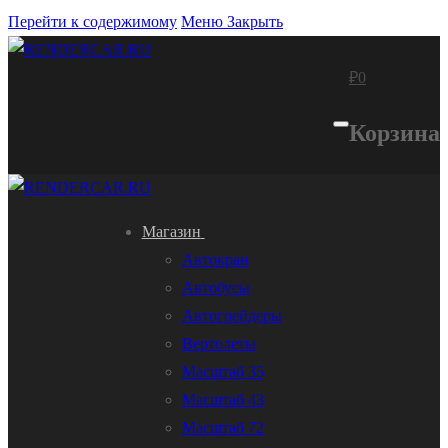
Перейти к содержимому
Меню
Закрыть
₽
0
Корзина
Магазин
Автокран
Автобусы
Автогрейдеры
Вертолеты
Масштаб 35
Масштаб 43
Масштаб 72