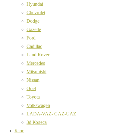
Hyundai
Chevrolet
Dodge
Gazelle
Ford
Cadillac
Land Rover
Mercedes
Mitsubishi
Nissan
Opel
Toyota
Volkswagen
LADA-VAZ- GAZ-UAZ
3d Колеса
Блог