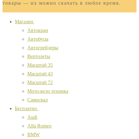
товары — их можно скачать в любое время.
Магазин
Автокран
Автобусы
Автогрейдеры
Вертолеты
Масштаб 35
Масштаб 43
Масштаб 72
Мото-вело техника
Самосвал
Бесплатно
Audi
Alfa Romeo
BMW