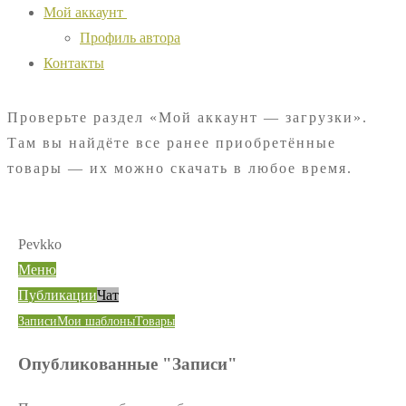
Мой аккаунт
Профиль автора
Контакты
Проверьте раздел «Мой аккаунт — загрузки».
Там вы найдёте все ранее приобретённые
товары — их можно скачать в любое время.
Pevkko
Меню
Публикации
Чат
Записи
Мои шаблоны
Товары
Опубликованные "Записи"