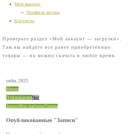
Мой аккаунт
Профиль автора
Контакты
Проверьте раздел «Мой аккаунт — загрузки».
Там вы найдёте все ранее приобретённые
товары — их можно скачать в любое время.
sasha_2025
Меню
Публикации
Чат
Записи
Мои шаблоны
Товары
Опубликованные "Записи"