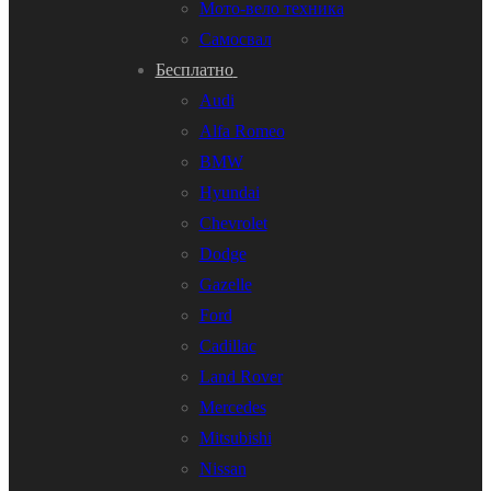
Мото-вело техника
Самосвал
Бесплатно
Audi
Alfa Romeo
BMW
Hyundai
Chevrolet
Dodge
Gazelle
Ford
Cadillac
Land Rover
Mercedes
Mitsubishi
Nissan