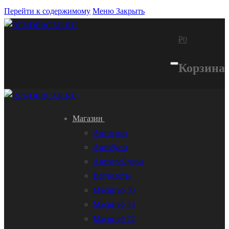
Перейти к содержимому
Меню
Закрыть
₽
0
Корзина
Магазин
Автокран
Автобусы
Автогрейдеры
Вертолеты
Масштаб 35
Масштаб 43
Масштаб 72