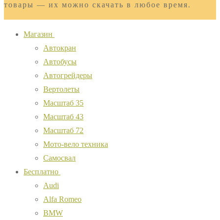
товары — их можно скачать в любое время.
Магазин
Автокран
Автобусы
Автогрейдеры
Вертолеты
Масштаб 35
Масштаб 43
Масштаб 72
Мото-вело техника
Самосвал
Бесплатно
Audi
Alfa Romeo
BMW