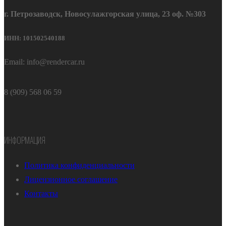
г. Петрозаводск, Новосулажгорская улица, 23 оф. №303
ИНН: 101502540188
Email: info@rendercar.ru
8 (909) 568 06 59
ИНФОРМАЦИЯ
Политика конфиденциальности
Лицензионное соглашение
Контакты