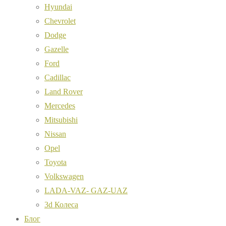
Hyundai
Chevrolet
Dodge
Gazelle
Ford
Cadillac
Land Rover
Mercedes
Mitsubishi
Nissan
Opel
Toyota
Volkswagen
LADA-VAZ- GAZ-UAZ
3d Колеса
Блог