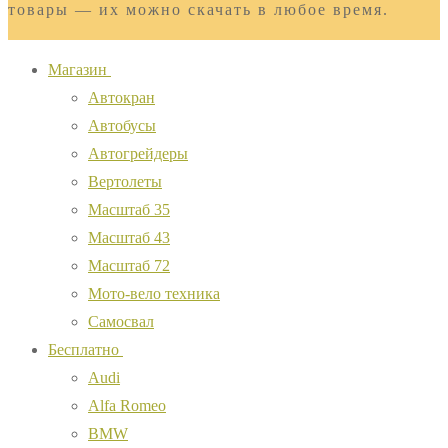
товары — их можно скачать в любое время.
Магазин
Автокран
Автобусы
Автогрейдеры
Вертолеты
Масштаб 35
Масштаб 43
Масштаб 72
Мото-вело техника
Самосвал
Бесплатно
Audi
Alfa Romeo
BMW