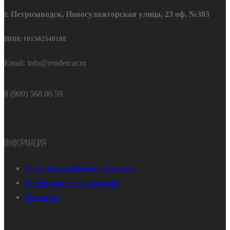
г. Петрозаводск, Новосулажгорская улица, 23 оф. №303
ИНН: 101502540188
Email: info@rendercar.ru
8 (909) 568 06 59
ИНФОРМАЦИЯ
Политика конфиденциальности
Лицензионное соглашение
Контакты