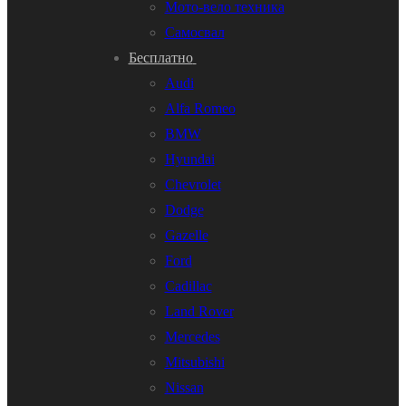
Мото-вело техника
Самосвал
Бесплатно
Audi
Alfa Romeo
BMW
Hyundai
Chevrolet
Dodge
Gazelle
Ford
Cadillac
Land Rover
Mercedes
Mitsubishi
Nissan