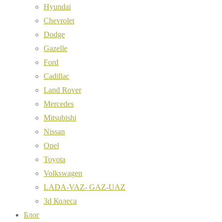
Hyundai
Chevrolet
Dodge
Gazelle
Ford
Cadillac
Land Rover
Mercedes
Mitsubishi
Nissan
Opel
Toyota
Volkswagen
LADA-VAZ- GAZ-UAZ
3d Колеса
Блог