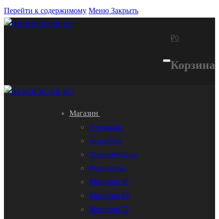
Перейти к содержимому
Меню
Закрыть
₽
0
Корзина
Магазин
Автокран
Автобусы
Автогрейдеры
Вертолеты
Масштаб 35
Масштаб 43
Масштаб 72