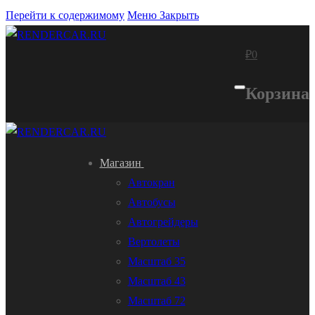
Перейти к содержимому
Меню
Закрыть
₽
0
Корзина
Магазин
Автокран
Автобусы
Автогрейдеры
Вертолеты
Масштаб 35
Масштаб 43
Масштаб 72