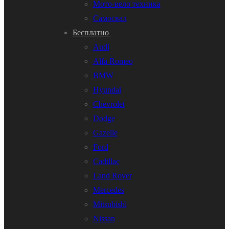
Мото-вело техника
Самосвал
Бесплатно
Audi
Alfa Romeo
BMW
Hyundai
Chevrolet
Dodge
Gazelle
Ford
Cadillac
Land Rover
Mercedes
Mitsubishi
Nissan