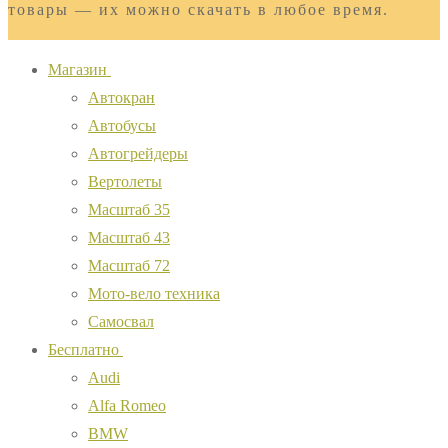
товары — их можно скачать в любое время.
Магазин
Автокран
Автобусы
Автогрейдеры
Вертолеты
Масштаб 35
Масштаб 43
Масштаб 72
Мото-вело техника
Самосвал
Бесплатно
Audi
Alfa Romeo
BMW