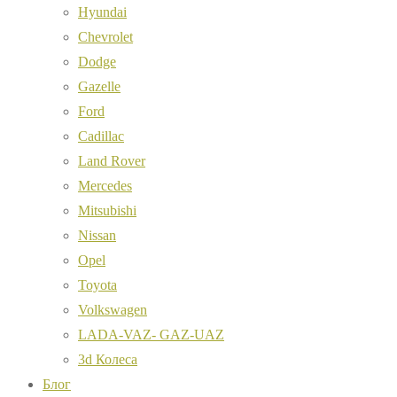
Hyundai
Chevrolet
Dodge
Gazelle
Ford
Cadillac
Land Rover
Mercedes
Mitsubishi
Nissan
Opel
Toyota
Volkswagen
LADA-VAZ- GAZ-UAZ
3d Колеса
Блог