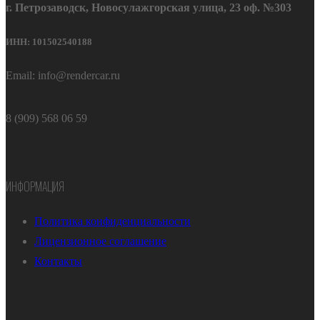
г. Петрозаводск, Новосулажгорская улица, 23 оф. №303
ИНН: 101502540188
Email: info@rendercar.ru
8 (909) 568 06 59
ИНФОРМАЦИЯ
Политика конфиденциальности
Лицензионное соглашение
Контакты