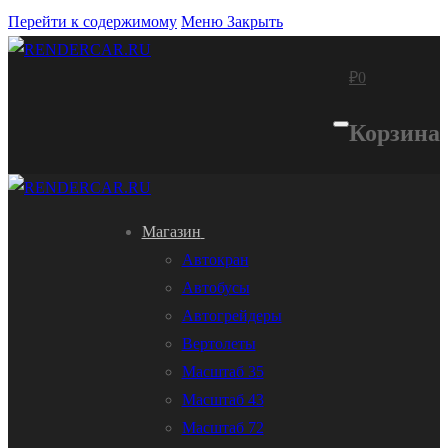
Перейти к содержимому
Меню
Закрыть
₽
0
Корзина
Магазин
Автокран
Автобусы
Автогрейдеры
Вертолеты
Масштаб 35
Масштаб 43
Масштаб 72