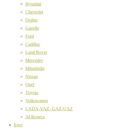
Hyundai
Chevrolet
Dodge
Gazelle
Ford
Cadillac
Land Rover
Mercedes
Mitsubishi
Nissan
Opel
Toyota
Volkswagen
LADA-VAZ- GAZ-UAZ
3d Колеса
Блог