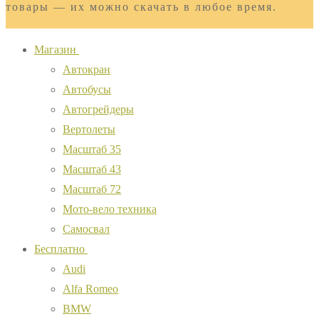
товары — их можно скачать в любое время.
Магазин
Автокран
Автобусы
Автогрейдеры
Вертолеты
Масштаб 35
Масштаб 43
Масштаб 72
Мото-вело техника
Самосвал
Бесплатно
Audi
Alfa Romeo
BMW