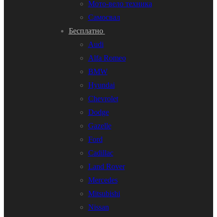
Мото-вело техника
Самосвал
Бесплатно
Audi
Alfa Romeo
BMW
Hyundai
Chevrolet
Dodge
Gazelle
Ford
Cadillac
Land Rover
Mercedes
Mitsubishi
Nissan