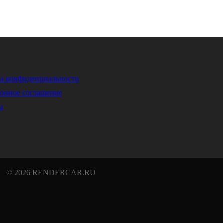
а конфиденциальности
онное соглашение
ы
© 2026 RENDERCAR.RU