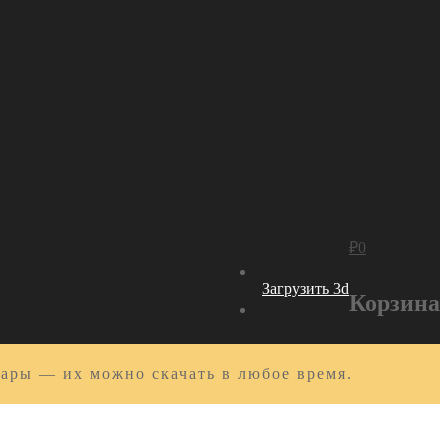
₽
0
Загрузить 3d
Корзина
вары — их можно скачать в любое время.