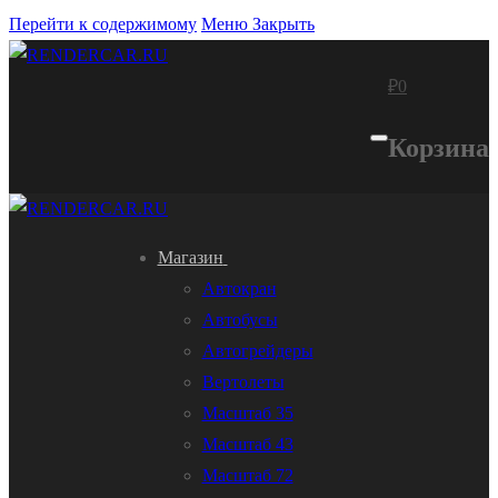
Перейти к содержимому
Меню
Закрыть
₽
0
Корзина
Магазин
Автокран
Автобусы
Автогрейдеры
Вертолеты
Масштаб 35
Масштаб 43
Масштаб 72