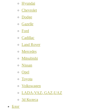
Hyundai
Chevrolet
Dodge
Gazelle
Ford
Cadillac
Land Rover
Mercedes
Mitsubishi
Nissan
Opel
Toyota
Volkswagen
LADA-VAZ- GAZ-UAZ
3d Колеса
Блог