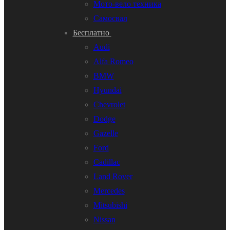
Мото-вело техника
Самосвал
Бесплатно
Audi
Alfa Romeo
BMW
Hyundai
Chevrolet
Dodge
Gazelle
Ford
Cadillac
Land Rover
Mercedes
Mitsubishi
Nissan