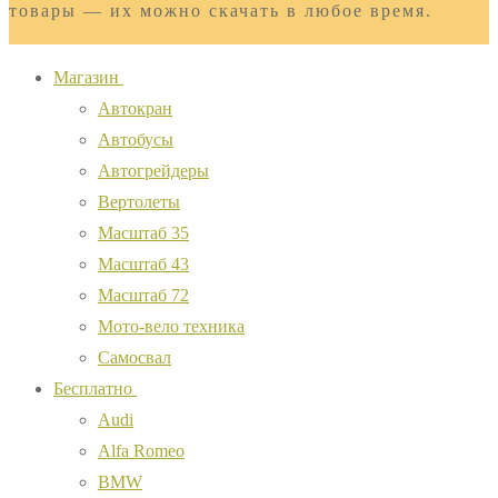
товары — их можно скачать в любое время.
Магазин
Автокран
Автобусы
Автогрейдеры
Вертолеты
Масштаб 35
Масштаб 43
Масштаб 72
Мото-вело техника
Самосвал
Бесплатно
Audi
Alfa Romeo
BMW