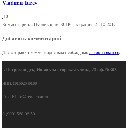
Vladimir Iurev
10
Комментарии: 2
Публикации: 991
Регистрация: 21-10-2017
Добавить комментарий
Для отправки комментария вам необходимо
авторизоваться
.
г. Петрозаводск, Новосулажгорская улица, 23 оф. №303
ИНН: 101502540188
Email: info@rendercar.ru
8 (909) 568 06 59