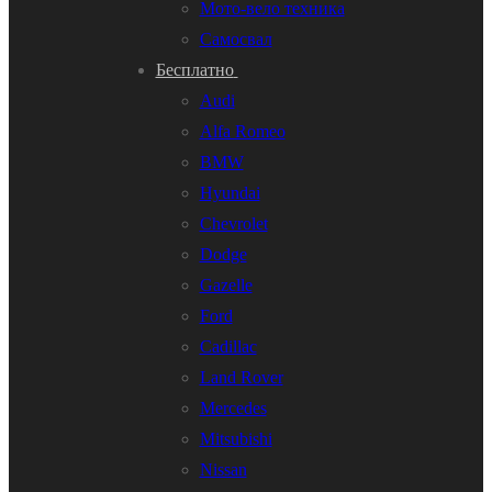
Мото-вело техника
Самосвал
Бесплатно
Audi
Alfa Romeo
BMW
Hyundai
Chevrolet
Dodge
Gazelle
Ford
Cadillac
Land Rover
Mercedes
Mitsubishi
Nissan