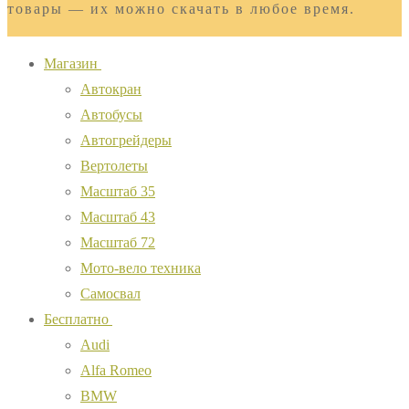
товары — их можно скачать в любое время.
Магазин
Автокран
Автобусы
Автогрейдеры
Вертолеты
Масштаб 35
Масштаб 43
Масштаб 72
Мото-вело техника
Самосвал
Бесплатно
Audi
Alfa Romeo
BMW