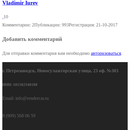
Vladimir Iurev
10
Комментарии: 2
Публикации: 993
Регистрация: 21-10-2017
Добавить комментарий
Для отправки комментария вам необходимо
авторизоваться
.
г. Петрозаводск, Новосулажгорская улица, 23 оф. №303
ИНН: 101502540188
Email: info@rendercar.ru
8 (909) 568 06 59