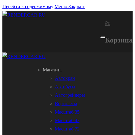
Перейти к содержимому
Меню
Закрыть
₽
0
Корзина
Магазин
Автокран
Автобусы
Автогрейдеры
Вертолеты
Масштаб 35
Масштаб 43
Масштаб 72