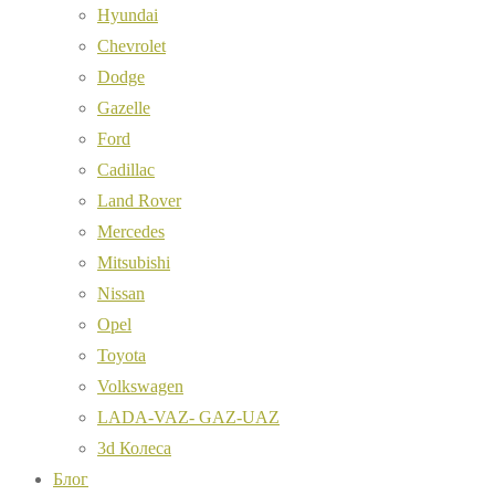
Hyundai
Chevrolet
Dodge
Gazelle
Ford
Cadillac
Land Rover
Mercedes
Mitsubishi
Nissan
Opel
Toyota
Volkswagen
LADA-VAZ- GAZ-UAZ
3d Колеса
Блог