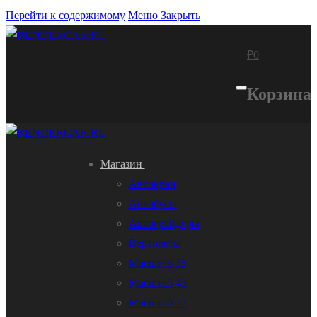
Перейти к содержимому
Меню
Закрыть
₽
0
Корзина
Магазин
Автокран
Автобусы
Автогрейдеры
Вертолеты
Масштаб 35
Масштаб 43
Масштаб 72