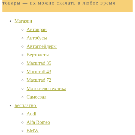
товары — их можно скачать в любое время.
Магазин
Автокран
Автобусы
Автогрейдеры
Вертолеты
Масштаб 35
Масштаб 43
Масштаб 72
Мото-вело техника
Самосвал
Бесплатно
Audi
Alfa Romeo
BMW