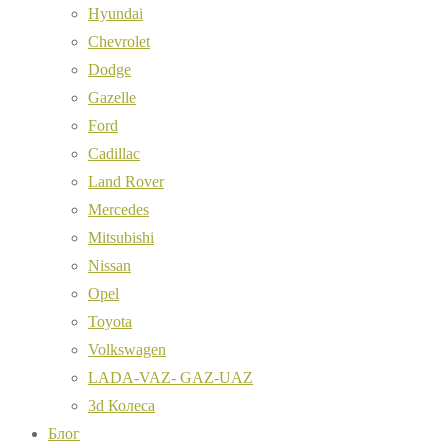
Hyundai
Chevrolet
Dodge
Gazelle
Ford
Cadillac
Land Rover
Mercedes
Mitsubishi
Nissan
Opel
Toyota
Volkswagen
LADA-VAZ- GAZ-UAZ
3d Колеса
Блог