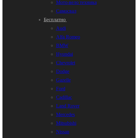
Мото-вело техника
Самосвал
Бесплатно
Audi
Alfa Romeo
BMW
Hyundai
Chevrolet
Dodge
Gazelle
Ford
Cadillac
Land Rover
Mercedes
Mitsubishi
Nissan