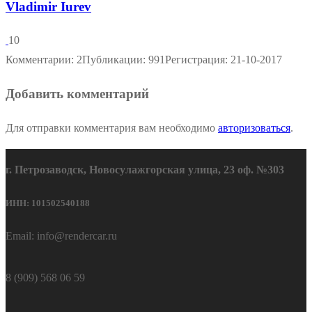
Vladimir Iurev
10
Комментарии: 2
Публикации: 991
Регистрация: 21-10-2017
Добавить комментарий
Для отправки комментария вам необходимо
авторизоваться
.
г. Петрозаводск, Новосулажгорская улица, 23 оф. №303
ИНН: 101502540188
Email: info@rendercar.ru
8 (909) 568 06 59