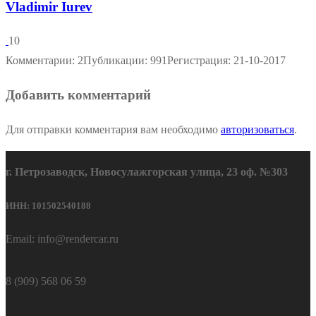
Vladimir Iurev
10
Комментарии: 2
Публикации: 991
Регистрация: 21-10-2017
Добавить комментарий
Для отправки комментария вам необходимо
авторизоваться
.
г. Петрозаводск, Новосулажгорская улица, 23 оф. №303
ИНН: 101502540188
Email: info@rendercar.ru
8 (909) 568 06 59