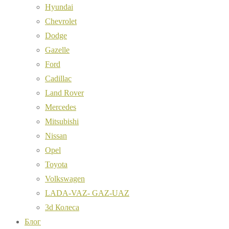
Hyundai
Chevrolet
Dodge
Gazelle
Ford
Cadillac
Land Rover
Mercedes
Mitsubishi
Nissan
Opel
Toyota
Volkswagen
LADA-VAZ- GAZ-UAZ
3d Колеса
Блог