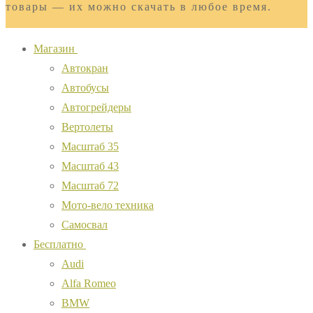
товары — их можно скачать в любое время.
Магазин
Автокран
Автобусы
Автогрейдеры
Вертолеты
Масштаб 35
Масштаб 43
Масштаб 72
Мото-вело техника
Самосвал
Бесплатно
Audi
Alfa Romeo
BMW