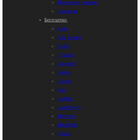
Мото-вело техника
Самосвал
Бесплатно
Audi
Alfa Romeo
BMW
Hyundai
Chevrolet
Dodge
Gazelle
Ford
Cadillac
Land Rover
Mercedes
Mitsubishi
Nissan