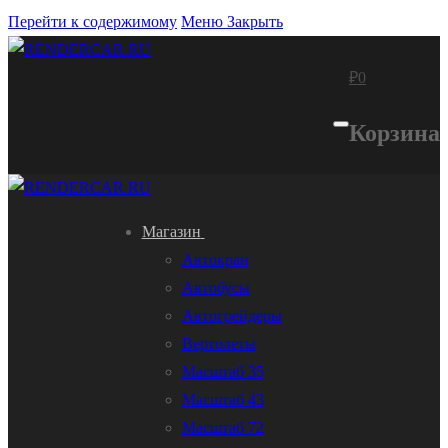
Перейти к содержимому
Меню
Закрыть
₽
0
Корзина
Магазин
Автокран
Автобусы
Автогрейдеры
Вертолеты
Масштаб 35
Масштаб 43
Масштаб 72