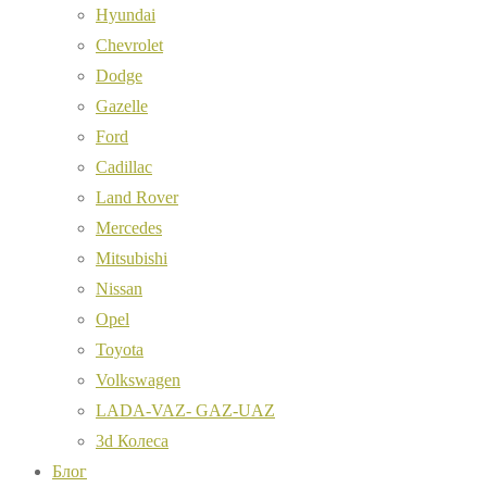
Hyundai
Chevrolet
Dodge
Gazelle
Ford
Cadillac
Land Rover
Mercedes
Mitsubishi
Nissan
Opel
Toyota
Volkswagen
LADA-VAZ- GAZ-UAZ
3d Колеса
Блог