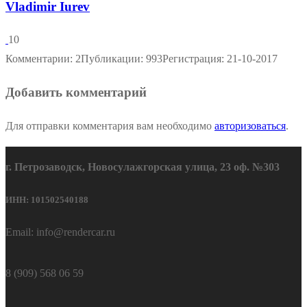
Vladimir Iurev
10
Комментарии: 2
Публикации: 993
Регистрация: 21-10-2017
Добавить комментарий
Для отправки комментария вам необходимо
авторизоваться
.
г. Петрозаводск, Новосулажгорская улица, 23 оф. №303
ИНН: 101502540188
Email: info@rendercar.ru
8 (909) 568 06 59