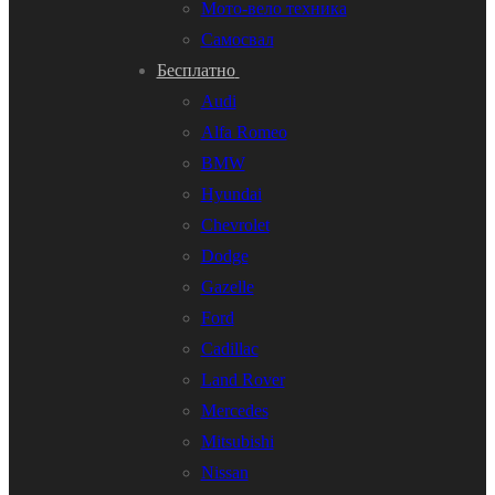
Мото-вело техника
Самосвал
Бесплатно
Audi
Alfa Romeo
BMW
Hyundai
Chevrolet
Dodge
Gazelle
Ford
Cadillac
Land Rover
Mercedes
Mitsubishi
Nissan