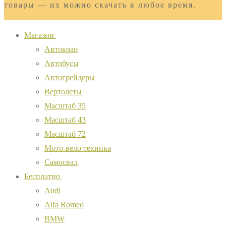
товары — их можно скачать в любое время.
Магазин
Автокран
Автобусы
Автогрейдеры
Вертолеты
Масштаб 35
Масштаб 43
Масштаб 72
Мото-вело техника
Самосвал
Бесплатно
Audi
Alfa Romeo
BMW