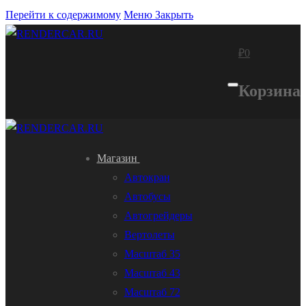
Перейти к содержимому
Меню
Закрыть
₽
0
Корзина
Магазин
Автокран
Автобусы
Автогрейдеры
Вертолеты
Масштаб 35
Масштаб 43
Масштаб 72