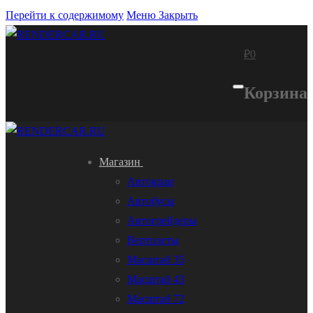
Перейти к содержимому
Меню
Закрыть
₽
0
Корзина
Магазин
Автокран
Автобусы
Автогрейдеры
Вертолеты
Масштаб 35
Масштаб 43
Масштаб 72