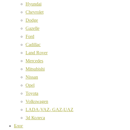
Hyundai
Chevrolet
Dodge
Gazelle
Ford
Cadillac
Land Rover
Mercedes
Mitsubishi
Nissan
Opel
Toyota
Volkswagen
LADA-VAZ- GAZ-UAZ
3d Колеса
Блог