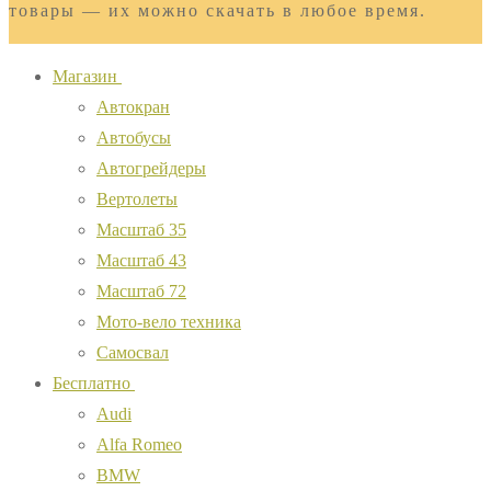
товары — их можно скачать в любое время.
Магазин
Автокран
Автобусы
Автогрейдеры
Вертолеты
Масштаб 35
Масштаб 43
Масштаб 72
Мото-вело техника
Самосвал
Бесплатно
Audi
Alfa Romeo
BMW