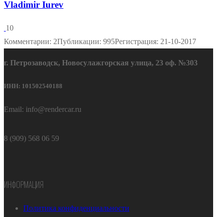
Vladimir Iurev
10
Комментарии: 2
Публикации: 995
Регистрация: 21-10-2017
г. Петрозаводск, Новосулажгорская улица, 23 оф. №303
ИНН: 101502540188
Email: info@rendercar.ru
8 (909) 568 06 59
ИНФОРМАЦИЯ
Политика конфиденциальности