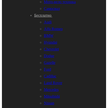
Мото-вело техника
Самосвал
Бесплатно
Audi
Alfa Romeo
BMW
Hyundai
Chevrolet
Dodge
Gazelle
Ford
Cadillac
Land Rover
Mercedes
Mitsubishi
Nissan