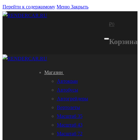
Перейти к содержимому
Меню
Закрыть
₽
0
Корзина
Магазин
Автокран
Автобусы
Автогрейдеры
Вертолеты
Масштаб 35
Масштаб 43
Масштаб 72