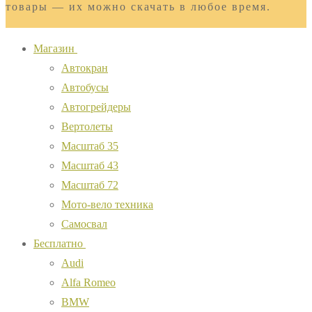
товары — их можно скачать в любое время.
Магазин
Автокран
Автобусы
Автогрейдеры
Вертолеты
Масштаб 35
Масштаб 43
Масштаб 72
Мото-вело техника
Самосвал
Бесплатно
Audi
Alfa Romeo
BMW