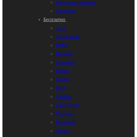
Мото-вело техника
Самосвал
Бесплатно
Audi
Alfa Romeo
BMW
Hyundai
Chevrolet
Dodge
Gazelle
Ford
Cadillac
Land Rover
Mercedes
Mitsubishi
Nissan