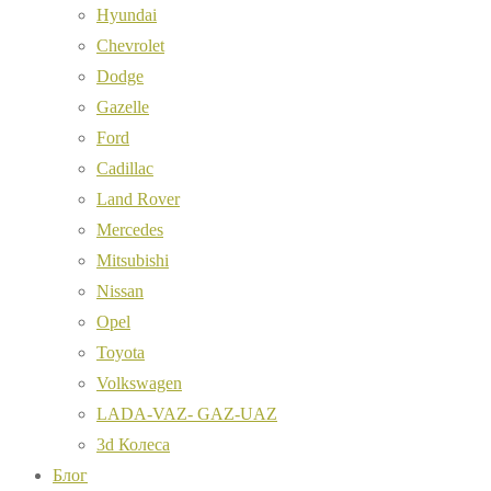
Hyundai
Chevrolet
Dodge
Gazelle
Ford
Cadillac
Land Rover
Mercedes
Mitsubishi
Nissan
Opel
Toyota
Volkswagen
LADA-VAZ- GAZ-UAZ
3d Колеса
Блог