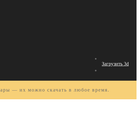
Загрузить 3d
вары — их можно скачать в любое время.