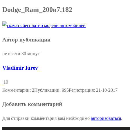
Dodge_Ram_200в7.182
Автор публикации
не в сети 30 минут
Vladimir Iurev
10
Комментарии: 2
Публикации: 995
Регистрация: 21-10-2017
Добавить комментарий
Для отправки комментария вам необходимо
авторизоваться
.