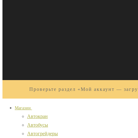
Проверьте раздел «Мой аккаунт — загру
Магазин
Автокран
Автобусы
Автогрейдеры