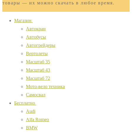
товары — их можно скачать в любое время.
Магазин
Автокран
Автобусы
Автогрейдеры
Вертолеты
Масштаб 35
Масштаб 43
Масштаб 72
Мото-вело техника
Самосвал
Бесплатно
Audi
Alfa Romeo
BMW