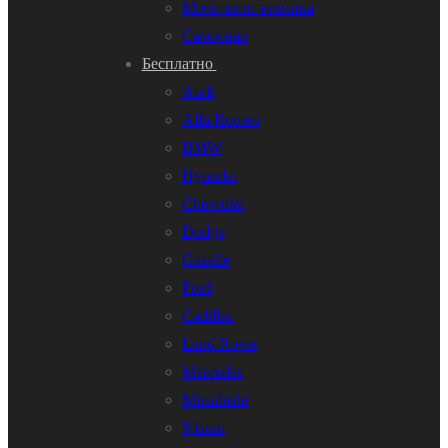
Мото-вело техника
Самосвал
Бесплатно
Audi
Alfa Romeo
BMW
Hyundai
Chevrolet
Dodge
Gazelle
Ford
Cadillac
Land Rover
Mercedes
Mitsubishi
Nissan