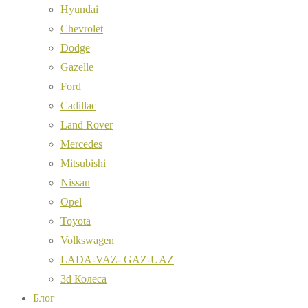
Hyundai
Chevrolet
Dodge
Gazelle
Ford
Cadillac
Land Rover
Mercedes
Mitsubishi
Nissan
Opel
Toyota
Volkswagen
LADA-VAZ- GAZ-UAZ
3d Колеса
Блог