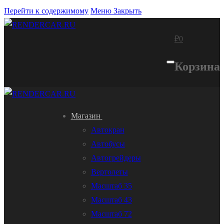
Перейти к содержимому
Меню
Закрыть
₽
0
Корзина
Магазин
Автокран
Автобусы
Автогрейдеры
Вертолеты
Масштаб 35
Масштаб 43
Масштаб 72