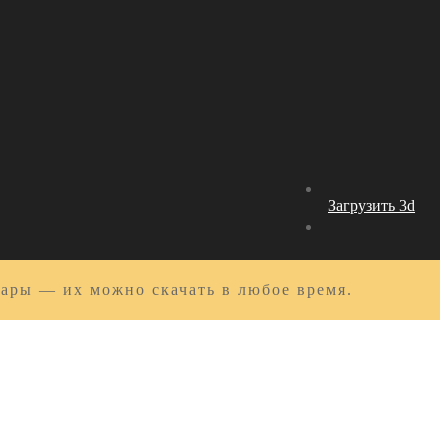
Загрузить 3d
вары — их можно скачать в любое время.