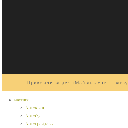
Проверьте раздел «Мой аккаунт — загру
Магазин
Автокран
Автобусы
Автогрейдеры