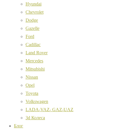
Hyundai
Chevrolet
Dodge
Gazelle
Ford
Cadillac
Land Rover
Mercedes
Mitsubishi
Nissan
Opel
Toyota
Volkswagen
LADA-VAZ- GAZ-UAZ
3d Колеса
Блог