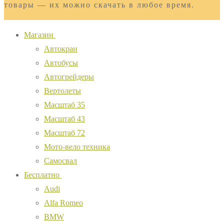
товары — их можно скачать в любое время.
Магазин
Автокран
Автобусы
Автогрейдеры
Вертолеты
Масштаб 35
Масштаб 43
Масштаб 72
Мото-вело техника
Самосвал
Бесплатно
Audi
Alfa Romeo
BMW