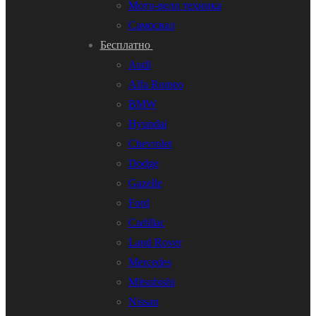
Мото-вело техника
Самосвал
Бесплатно
Audi
Alfa Romeo
BMW
Hyundai
Chevrolet
Dodge
Gazelle
Ford
Cadillac
Land Rover
Mercedes
Mitsubishi
Nissan