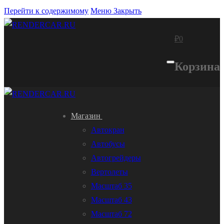
Перейти к содержимому
Меню
Закрыть
₽
0
Корзина
Магазин
Автокран
Автобусы
Автогрейдеры
Вертолеты
Масштаб 35
Масштаб 43
Масштаб 72