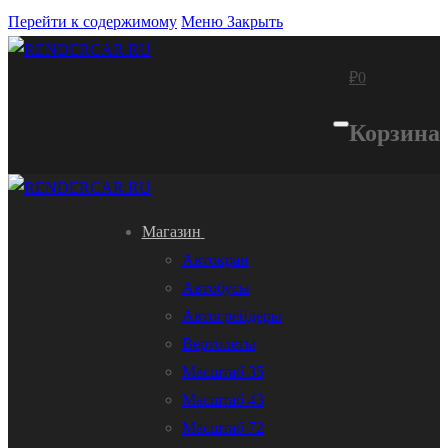
Перейти к содержимому
Меню
Закрыть
₽
0
Корзина
Магазин
Автокран
Автобусы
Автогрейдеры
Вертолеты
Масштаб 35
Масштаб 43
Масштаб 72