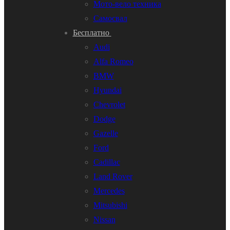
Мото-вело техника
Самосвал
Бесплатно
Audi
Alfa Romeo
BMW
Hyundai
Chevrolet
Dodge
Gazelle
Ford
Cadillac
Land Rover
Mercedes
Mitsubishi
Nissan