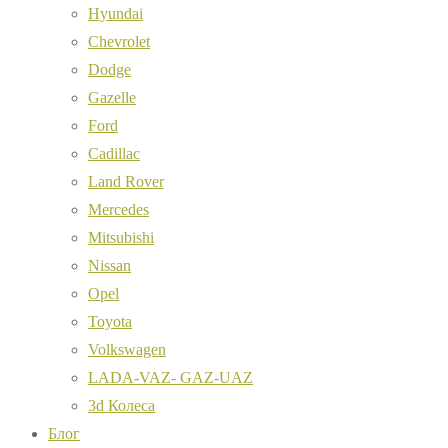
Hyundai
Chevrolet
Dodge
Gazelle
Ford
Cadillac
Land Rover
Mercedes
Mitsubishi
Nissan
Opel
Toyota
Volkswagen
LADA-VAZ- GAZ-UAZ
3d Колеса
Блог