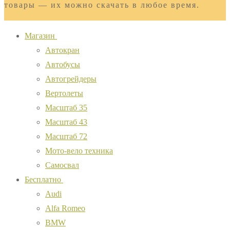
товары — их можно скачать в любое время.
Магазин
Автокран
Автобусы
Автогрейдеры
Вертолеты
Масштаб 35
Масштаб 43
Масштаб 72
Мото-вело техника
Самосвал
Бесплатно
Audi
Alfa Romeo
BMW