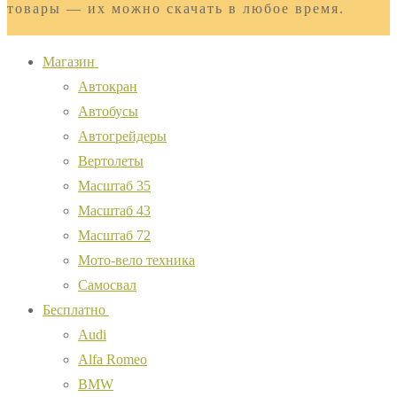
товары — их можно скачать в любое время.
Магазин
Автокран
Автобусы
Автогрейдеры
Вертолеты
Масштаб 35
Масштаб 43
Масштаб 72
Мото-вело техника
Самосвал
Бесплатно
Audi
Alfa Romeo
BMW