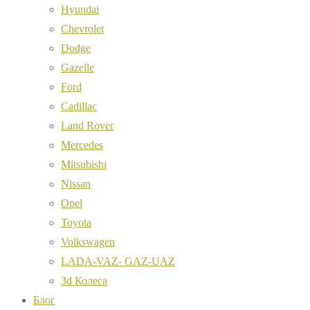
Hyundai
Chevrolet
Dodge
Gazelle
Ford
Cadillac
Land Rover
Mercedes
Mitsubishi
Nissan
Opel
Toyota
Volkswagen
LADA-VAZ- GAZ-UAZ
3d Колеса
Блог