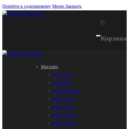
Перейти к содержимому
Меню
Закрыть
₽
0
Корзина
Магазин
Автокран
Автобусы
Автогрейдеры
Вертолеты
Масштаб 35
Масштаб 43
Масштаб 72