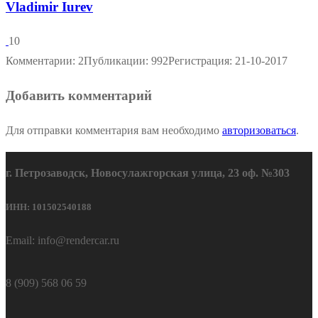
Vladimir Iurev
10
Комментарии: 2
Публикации: 992
Регистрация: 21-10-2017
Добавить комментарий
Для отправки комментария вам необходимо
авторизоваться
.
г. Петрозаводск, Новосулажгорская улица, 23 оф. №303
ИНН: 101502540188
Email: info@rendercar.ru
8 (909) 568 06 59