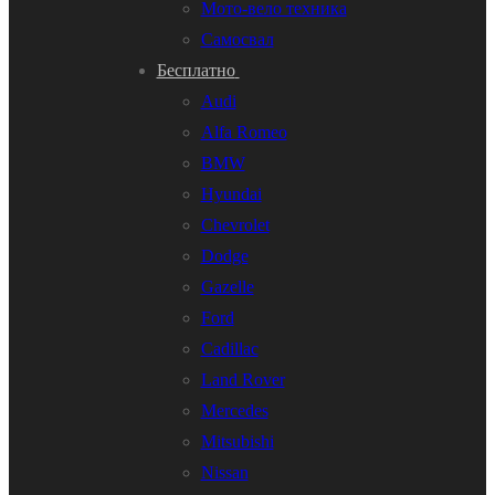
Мото-вело техника
Самосвал
Бесплатно
Audi
Alfa Romeo
BMW
Hyundai
Chevrolet
Dodge
Gazelle
Ford
Cadillac
Land Rover
Mercedes
Mitsubishi
Nissan