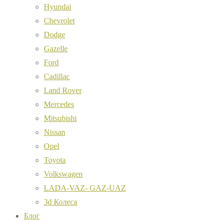
Hyundai
Chevrolet
Dodge
Gazelle
Ford
Cadillac
Land Rover
Mercedes
Mitsubishi
Nissan
Opel
Toyota
Volkswagen
LADA-VAZ- GAZ-UAZ
3d Колеса
Блог