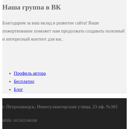
Наша группа в ВК
Благодарим за ваш вклад в развитие сайта! Ваше
пожертвование поможет нам продолжать создавать полезный
и интересный контент для вас.
Профиль автора
Бесплатно
Блог
г. Петрозаводск, Новосулажгорская улица, 23 оф. №303
ИНН: 101502540188