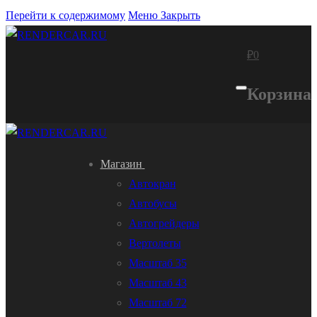
Перейти к содержимому
Меню
Закрыть
₽
0
Корзина
Магазин
Автокран
Автобусы
Автогрейдеры
Вертолеты
Масштаб 35
Масштаб 43
Масштаб 72