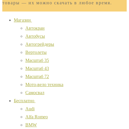
товары — их можно скачать в любое время.
Магазин
Автокран
Автобусы
Автогрейдеры
Вертолеты
Масштаб 35
Масштаб 43
Масштаб 72
Мото-вело техника
Самосвал
Бесплатно
Audi
Alfa Romeo
BMW