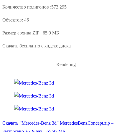
Количество полигонов :573,295
Объектов: 46
Размер архива ZIP : 65,9 МБ
Скачать бесплатно с яндекс диска
Rendering
Скачать “Mercedes-Benz 3d”
MercedesBenzConcept.zip –
Загружено 2619 раз – 65,95 МБ