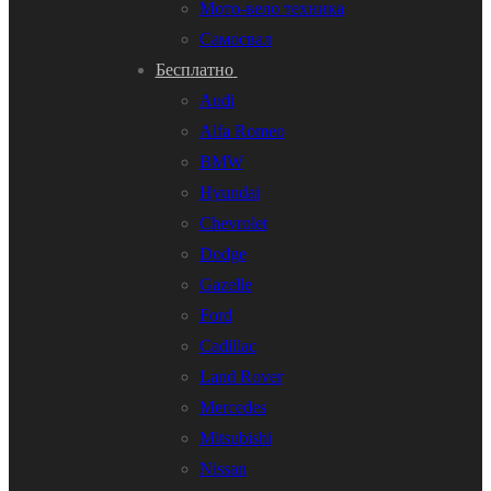
Мото-вело техника
Самосвал
Бесплатно
Audi
Alfa Romeo
BMW
Hyundai
Chevrolet
Dodge
Gazelle
Ford
Cadillac
Land Rover
Mercedes
Mitsubishi
Nissan