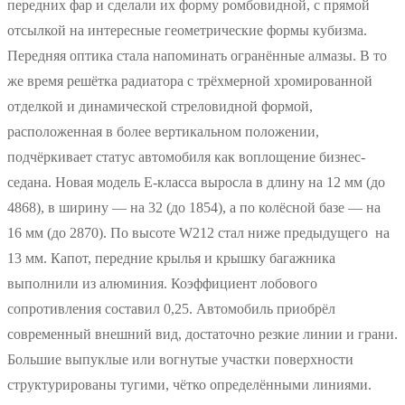
передних фар и сделали их форму ромбовидной, с прямой
отсылкой на интересные геометрические формы кубизма.
Передняя оптика стала напоминать огранённые алмазы. В то
же время решётка радиатора с трёхмерной хромированной
отделкой и динамической стреловидной формой,
расположенная в более вертикальном положении,
подчёркивает статус автомобиля как воплощение бизнес-
седана. Новая модель E-класса выросла в длину на 12 мм (до
4868), в ширину — на 32 (до 1854), а по колёсной базе — на
16 мм (до 2870). По высоте W212 стал ниже предыдущего на
13 мм. Капот, передние крылья и крышку багажника
выполнили из алюминия. Коэффициент лобового
сопротивления составил 0,25. Автомобиль приобрёл
современный внешний вид, достаточно резкие линии и грани.
Большие выпуклые или вогнутые участки поверхности
структурированы тугими, чётко определёнными линиями.