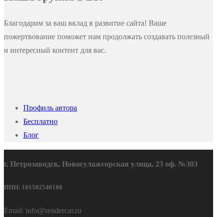
Благодарим за ваш вклад в развитие сайта! Ваше
пожертвование поможет нам продолжать создавать полезный
и интересный контент для вас.
Профиль автора
Бесплатно
Блог
г. Петрозаводск, Новосулажгорская улица, 23 оф. №303
ИНН: 101502540188
Email: info@rendercar.ru