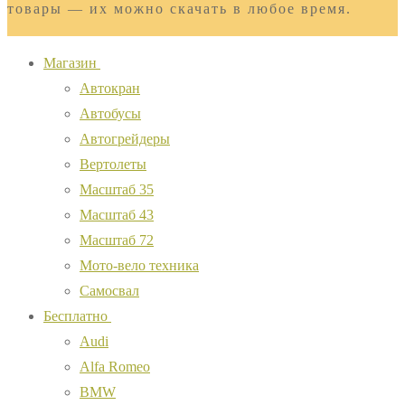
товары — их можно скачать в любое время.
Магазин
Автокран
Автобусы
Автогрейдеры
Вертолеты
Масштаб 35
Масштаб 43
Масштаб 72
Мото-вело техника
Самосвал
Бесплатно
Audi
Alfa Romeo
BMW