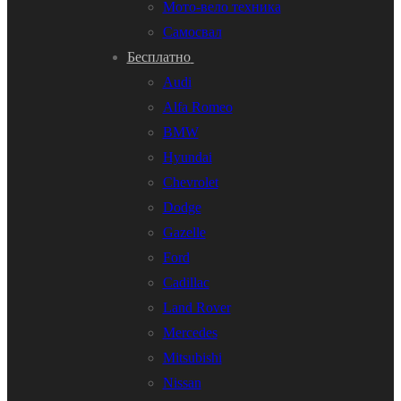
Мото-вело техника
Самосвал
Бесплатно
Audi
Alfa Romeo
BMW
Hyundai
Chevrolet
Dodge
Gazelle
Ford
Cadillac
Land Rover
Mercedes
Mitsubishi
Nissan