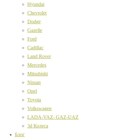
Hyundai
Chevrolet
Dodge
Gazelle
Ford
Cadillac
Land Rover
Mercedes
Mitsubishi
Nissan
Opel
Toyota
Volkswagen
LADA-VAZ- GAZ-UAZ
3d Колеса
Блог