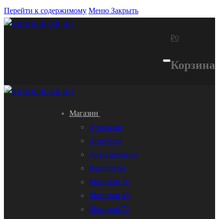
Перейти к содержимому
Меню
Закрыть
₽
0
Корзина
Магазин
Автокран
Автобусы
Автогрейдеры
Вертолеты
Масштаб 35
Масштаб 43
Масштаб 72