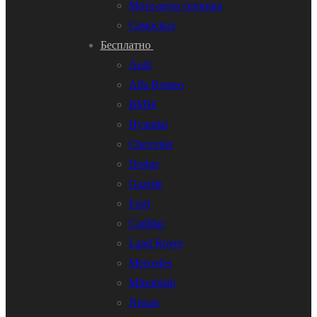
Мото-вело техника
Самосвал
Бесплатно
Audi
Alfa Romeo
BMW
Hyundai
Chevrolet
Dodge
Gazelle
Ford
Cadillac
Land Rover
Mercedes
Mitsubishi
Nissan