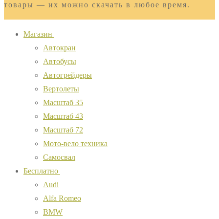
товары — их можно скачать в любое время.
Магазин
Автокран
Автобусы
Автогрейдеры
Вертолеты
Масштаб 35
Масштаб 43
Масштаб 72
Мото-вело техника
Самосвал
Бесплатно
Audi
Alfa Romeo
BMW