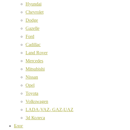
Hyundai
Chevrolet
Dodge
Gazelle
Ford
Cadillac
Land Rover
Mercedes
Mitsubishi
Nissan
Opel
Toyota
Volkswagen
LADA-VAZ- GAZ-UAZ
3d Колеса
Блог