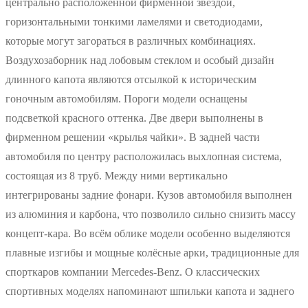
центрально расположенной фирменной звездой,
горизонтальными тонкими ламелями и светодиодами,
которые могут загораться в различных комбинациях.
Воздухозаборник над лобовым стеклом и особый дизайн
длинного капота являются отсылкой к историческим
гоночным автомобилям. Пороги модели оснащены
подсветкой красного оттенка. Две двери выполнены в
фирменном решении «крылья чайки». В задней части
автомобиля по центру расположилась выхлопная система,
состоящая из 8 труб. Между ними вертикально
интегрированы задние фонари. Кузов автомобиля выполнен
из алюминия и карбона, что позволило сильно снизить массу
концепт-кара. Во всём облике модели особенно выделяются
плавные изгибы и мощные колёсные арки, традиционные для
спорткаров компании Mercedes-Benz. О классических
спортивных моделях напоминают шпильки капота и заднего