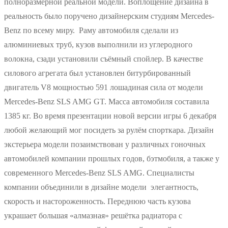
полноразмерной реальной модели. Воплощение дизайна в
реальность было поручено дизайнерским студиям Mercedes-
Benz по всему миру. Раму автомобиля сделали из
алюминиевых труб, кузов выполнили из углеродного
волокна, сзади установили съёмный спойлер. В качестве
силового агрегата был установлен битурбированный
двигатель V8 мощностью 591 лошадиная сила от модели
Mercedes-Benz SLS AMG GT. Масса автомобиля составила
1385 кг. Во время презентации новой версии игры 6 декабря
любой желающий мог посидеть за рулём спорткара. Дизайн
экстерьера модели позаимствован у различных гоночных
автомобилей компании прошлых годов, бэтмобиля, а также у
современного Mercedes-Benz SLS AMG. Специалисты
компании объединили в дизайне модели элегантность,
скорость и настороженность. Переднюю часть кузова
украшает большая «алмазная» решётка радиатора с