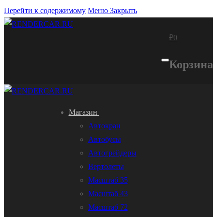
Перейти к содержимому
Меню
Закрыть
₽
0
Корзина
Магазин
Автокран
Автобусы
Автогрейдеры
Вертолеты
Масштаб 35
Масштаб 43
Масштаб 72