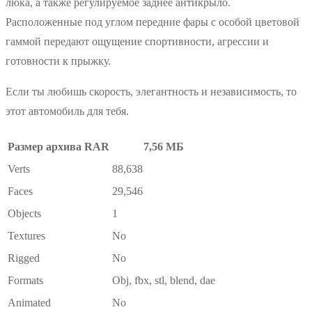
люка, а также регулируемое заднее антикрыло.
Расположенные под углом передние фары с особой цветовой
гаммой передают ощущение спортивности, агрессии и
готовности к прыжку.
Если ты любишь скорость, элегантность и независимость, то
этот автомобиль для тебя.
Размер архива RAR
7,56 МБ
Verts
88,638
Faces
29,546
Objects
1
Textures
No
Rigged
No
Formats
Obj, fbx, stl, blend, dae
Animated
No