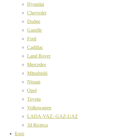
Hyundai
Chevrolet
Dodge
Gazelle
Ford
Cadillac
Land Rover
Mercedes
Mitsubishi
Nissan
Opel
Toyota
Volkswagen
LADA-VAZ- GAZ-UAZ
3d Колеса
Блог