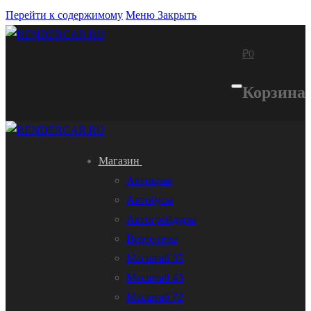
Перейти к содержимому
Меню
Закрыть
₽
0
Корзина
Магазин
Автокран
Автобусы
Автогрейдеры
Вертолеты
Масштаб 35
Масштаб 43
Масштаб 72