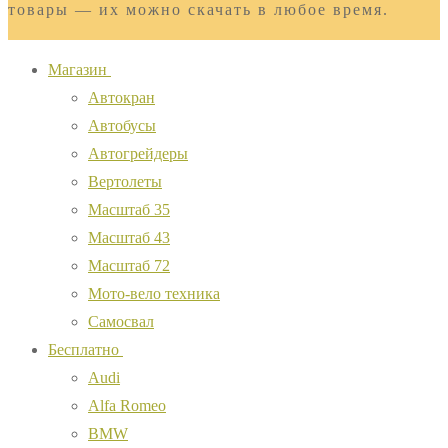
товары — их можно скачать в любое время.
Магазин
Автокран
Автобусы
Автогрейдеры
Вертолеты
Масштаб 35
Масштаб 43
Масштаб 72
Мото-вело техника
Самосвал
Бесплатно
Audi
Alfa Romeo
BMW