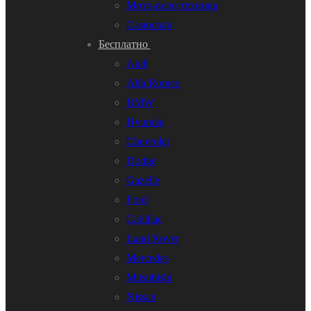
Мото-вело техника
Самосвал
Бесплатно
Audi
Alfa Romeo
BMW
Hyundai
Chevrolet
Dodge
Gazelle
Ford
Cadillac
Land Rover
Mercedes
Mitsubishi
Nissan