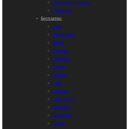
Мото-вело техника
Самосвал
Бесплатно
Audi
Alfa Romeo
BMW
Hyundai
Chevrolet
Dodge
Gazelle
Ford
Cadillac
Land Rover
Mercedes
Mitsubishi
Nissan