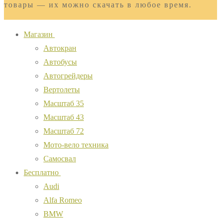
товары — их можно скачать в любое время.
Магазин
Автокран
Автобусы
Автогрейдеры
Вертолеты
Масштаб 35
Масштаб 43
Масштаб 72
Мото-вело техника
Самосвал
Бесплатно
Audi
Alfa Romeo
BMW