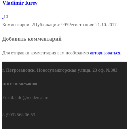
Vladimir Iurev
10
Комментарии: 2
Публикации: 995
Регистрация: 21-10-2017
Добавить комментарий
Для отправки комментария вам необходимо
авторизоваться
.
г. Петрозаводск, Новосулажгорская улица, 23 оф. №303
ИНН: 101502540188
Email: info@rendercar.ru
8 (909) 568 06 59