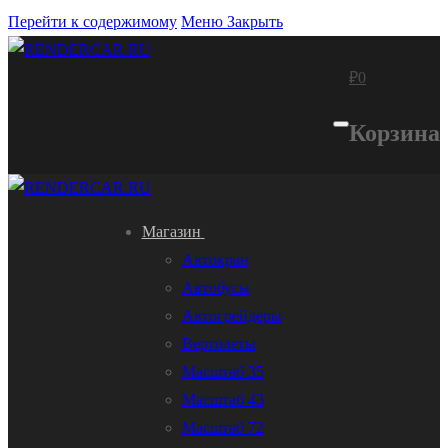
Перейти к содержимому
Меню
Закрыть
₽
0
Корзина
Магазин
Автокран
Автобусы
Автогрейдеры
Вертолеты
Масштаб 35
Масштаб 43
Масштаб 72