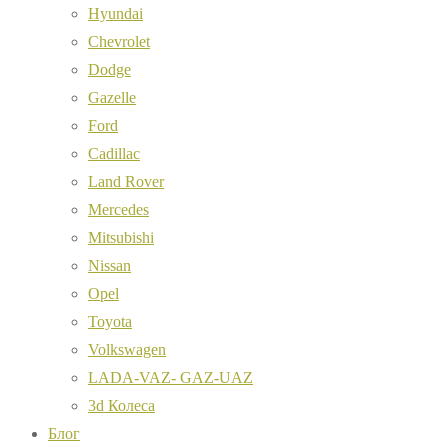
Hyundai
Chevrolet
Dodge
Gazelle
Ford
Cadillac
Land Rover
Mercedes
Mitsubishi
Nissan
Opel
Toyota
Volkswagen
LADA-VAZ- GAZ-UAZ
3d Колеса
Блог