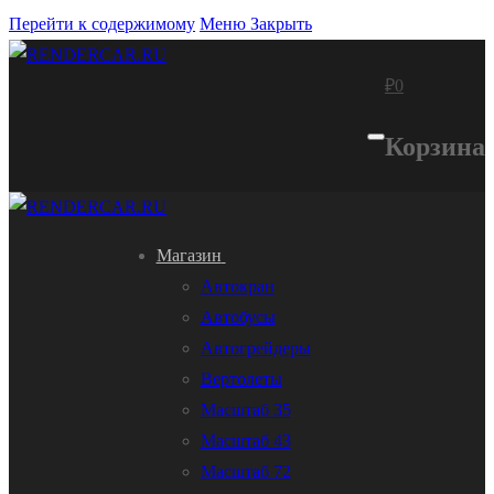
Перейти к содержимому
Меню
Закрыть
₽
0
Корзина
Магазин
Автокран
Автобусы
Автогрейдеры
Вертолеты
Масштаб 35
Масштаб 43
Масштаб 72