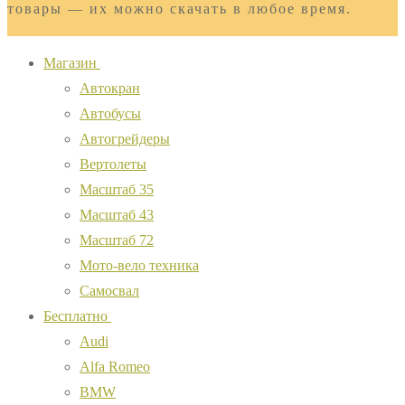
товары — их можно скачать в любое время.
Магазин
Автокран
Автобусы
Автогрейдеры
Вертолеты
Масштаб 35
Масштаб 43
Масштаб 72
Мото-вело техника
Самосвал
Бесплатно
Audi
Alfa Romeo
BMW