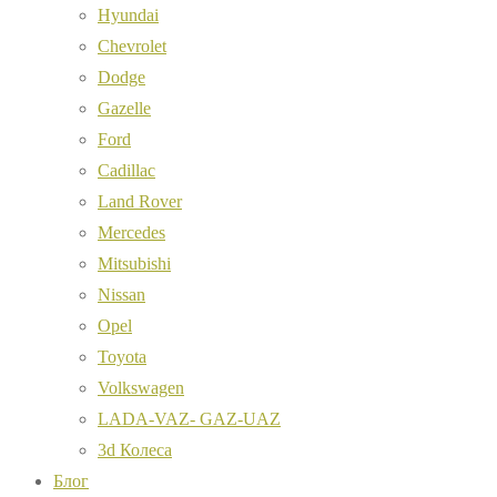
Hyundai
Chevrolet
Dodge
Gazelle
Ford
Cadillac
Land Rover
Mercedes
Mitsubishi
Nissan
Opel
Toyota
Volkswagen
LADA-VAZ- GAZ-UAZ
3d Колеса
Блог