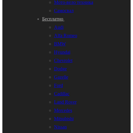
Мото-вело техника
Самосвал
Бесплатно
Audi
Alfa Romeo
BMW
Hyundai
Chevrolet
Dodge
Gazelle
Ford
Cadillac
Land Rover
Mercedes
Mitsubishi
Nissan