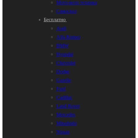
Мото-вело техника
Самосвал
Бесплатно
Audi
Alfa Romeo
BMW
Hyundai
Chevrolet
Dodge
Gazelle
Ford
Cadillac
Land Rover
Mercedes
Mitsubishi
Nissan