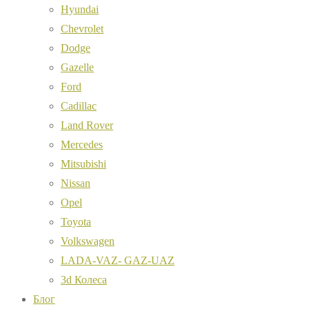
Hyundai
Chevrolet
Dodge
Gazelle
Ford
Cadillac
Land Rover
Mercedes
Mitsubishi
Nissan
Opel
Toyota
Volkswagen
LADA-VAZ- GAZ-UAZ
3d Колеса
Блог