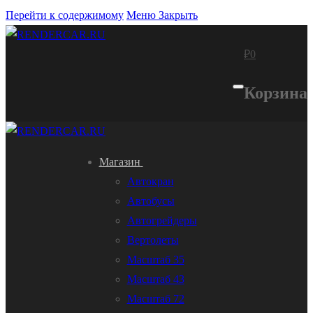
Перейти к содержимому
Меню
Закрыть
₽
0
Корзина
Магазин
Автокран
Автобусы
Автогрейдеры
Вертолеты
Масштаб 35
Масштаб 43
Масштаб 72