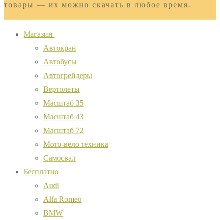
товары — их можно скачать в любое время.
Магазин
Автокран
Автобусы
Автогрейдеры
Вертолеты
Масштаб 35
Масштаб 43
Масштаб 72
Мото-вело техника
Самосвал
Бесплатно
Audi
Alfa Romeo
BMW