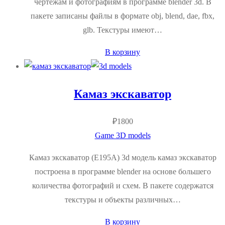
чертежам и фотографиям в программе blender 3d. В
пакете записаны файлы в формате obj, blend, dae, fbx,
glb. Текстуры имеют…
В корзину
Камаз экскаватор
₽
1800
Game 3D models
Камаз экскаватор (E195А) 3d модель камаз экскаватор
построена в программе blender на основе большего
количества фотографий и схем. В пакете содержатся
текстуры и объекты различных…
В корзину