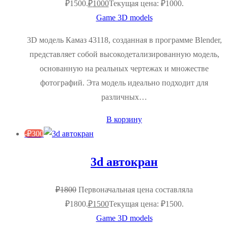
₽1500.
₽
1000
Текущая цена: ₽1000.
Game 3D models
3D модель Камаз 43118, созданная в программе Blender,
представляет собой высокодетализированную модель,
основанную на реальных чертежах и множестве
фотографий. Эта модель идеально подходит для
различных…
В корзину
-
₽
300
3d автокран
₽
1800
Первоначальная цена составляла
₽1800.
₽
1500
Текущая цена: ₽1500.
Game 3D models