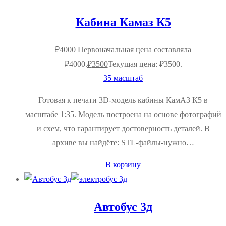
Кабина Камаз К5
₽
4000
Первоначальная цена составляла
₽4000.
₽
3500
Текущая цена: ₽3500.
35 масштаб
Готовая к печати 3D‑модель кабины КамАЗ К5 в
масштабе 1:35. Модель построена на основе фотографий
и схем, что гарантирует достоверность деталей. В
архиве вы найдёте: STL‑файлы-нужно…
В корзину
Автобус 3д