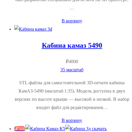
…
В корзину
Кабина камаз 5490
₽
4000
35 масштаб
STL‑файлы для самостоятельной 3D‑печати кабины
КамАЗ‑5490 (масштаб 1:35). Модель доступна в двух
версиях по высоте крыши — высокой и низкой. В набор
входит файл для редактирования…
В корзину
-
₽
500