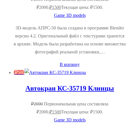
₽2000.
₽
1500
Текущая цена: ₽1500.
Game 3D models
3D-модель АПРС-50 была создана в программе Blender
версии 4.2. Оригинальный файл с текстурами хранится
в архиве. Модель была разработана на основе множества
фотографий реальной установки,…
В корзину
-
₽
500
Автокран КС-35719 Клинцы
₽
2000
Первоначальная цена составляла
₽2000.
₽
1500
Текущая цена: ₽1500.
Game 3D models