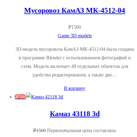
Мусоровоз КамАЗ МК-4512-04
₽
1500
Game 3D models
3D-модель мусоровоза КамАЗ МК-4512-04 была создана
в программе Blender с использованием фотографий и
схем. Модель включает 49 отдельных объектов для
удобства редактирования, а также две…
В корзину
-
₽
500
Камаз 43118 3d
₽
1500
Первоначальная цена составляла