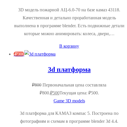
3D модель пожарной АЦ-6.0-70 на базе камаз 43118.
Качественная и детально проработанная модель
выполнена в программе blender. Есть подвижные детали
которые можно анимировать: колеса, двери,…
В корзину
-
₽
300
3d платформа
₽
800
Первоначальная цена составляла
₽800.
₽
500
Текущая цена: ₽500.
Game 3D models
3d платформа для КАМАЗ компас 5. Построена по
фотографиям и схемам в программе blender 3d 4.4.