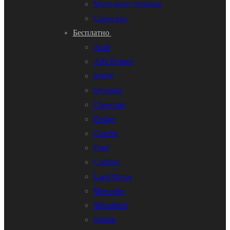
Мото-вело техника
Самосвал
Бесплатно
Audi
Alfa Romeo
BMW
Hyundai
Chevrolet
Dodge
Gazelle
Ford
Cadillac
Land Rover
Mercedes
Mitsubishi
Nissan