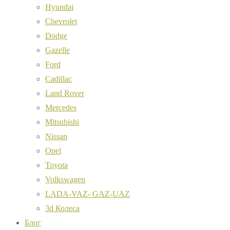
Hyundai
Chevrolet
Dodge
Gazelle
Ford
Cadillac
Land Rover
Mercedes
Mitsubishi
Nissan
Opel
Toyota
Volkswagen
LADA-VAZ- GAZ-UAZ
3d Колеса
Блог