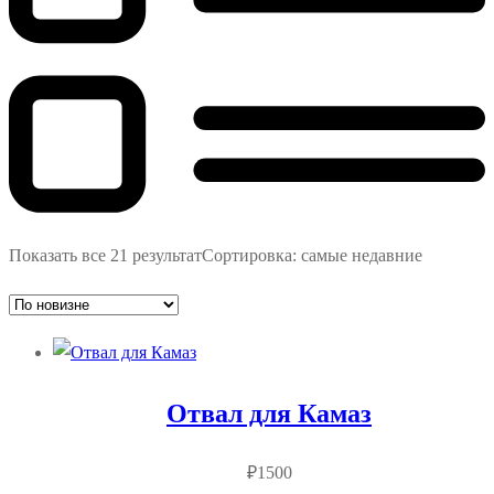
Показать все 21 результат
Сортировка: самые недавние
Отвал для Камаз
₽
1500