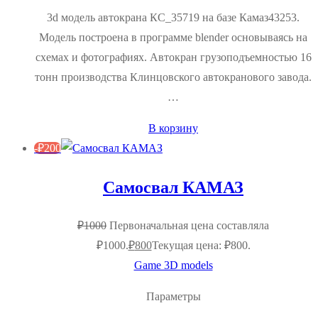
3d модель автокрана КС_35719 на базе Камаз43253.
Модель построена в программе blender основываясь на
схемах и фотографиях. Автокран грузоподъемностью 16
тонн производства Клинцовского автокранового завода.
…
В корзину
-
₽
200
Самосвал КАМАЗ
₽
1000
Первоначальная цена составляла
₽1000.
₽
800
Текущая цена: ₽800.
Game 3D models
Параметры