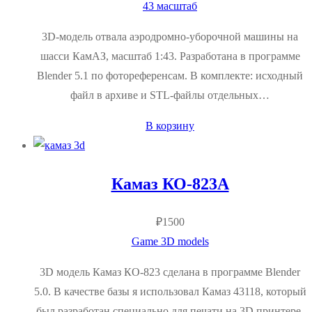
43 масштаб
3D‑модель отвала аэродромно‑уборочной машины на
шасси КамАЗ, масштаб 1:43. Разработана в программе
Blender 5.1 по фотореференсам. В комплекте: исходный
файл в архиве и STL‑файлы отдельных…
В корзину
Камаз КО-823А
₽
1500
Game 3D models
3D модель Камаз КО-823 сделана в программе Blender
5.0. В качестве базы я использовал Камаз 43118, который
был разработан специально для печати на 3D принтере.