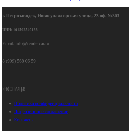
г. Петрозаводск, Новосулажгорская улица, 23 оф. №303
ИНН: 101502540188
Email: info@rendercar.ru
8 (909) 568 06 59
ИНФОРМАЦИЯ
Политика конфиденциальности
Лицензионное соглашение
Контакты