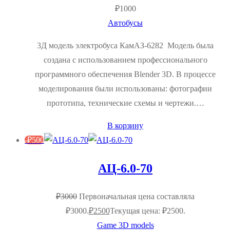
₽
1000
Автобусы
3Д модель электробуса КамАЗ-6282 Модель была
создана с использованием профессионального
программного обеспечения Blender 3D. В процессе
моделирования были использованы: фотографии
прототипа, технические схемы и чертежи.…
В корзину
-
₽
500
АЦ-6.0-70
₽
3000
Первоначальная цена составляла
₽3000.
₽
2500
Текущая цена: ₽2500.
Game 3D models