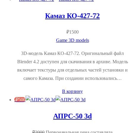
Камаз КО-427-72
₽
1500
Game 3D models
3D-модель Камаз КО-427-72. Оригинальный файл
Blender 4.2 доступен для скачивания в архиве. Модель
включает текстуры для отдельных частей установки и
самого Камаза. При создании использовались…
В корзину
-
₽
500
АПРС-50 3d
₽
2000
Первоначальная цена составляла