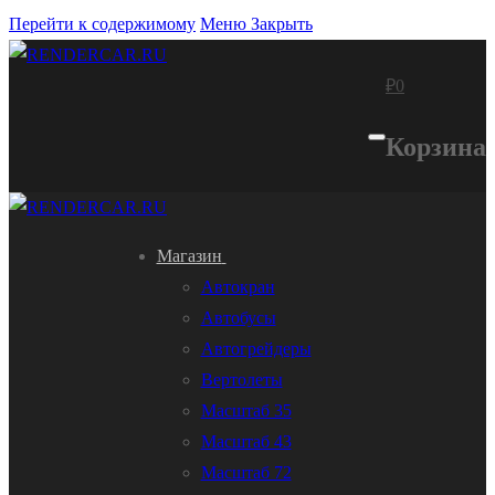
Перейти к содержимому
Меню
Закрыть
₽
0
Корзина
Магазин
Автокран
Автобусы
Автогрейдеры
Вертолеты
Масштаб 35
Масштаб 43
Масштаб 72