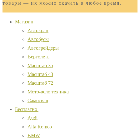
товары — их можно скачать в любое время.
Магазин
Автокран
Автобусы
Автогрейдеры
Вертолеты
Масштаб 35
Масштаб 43
Масштаб 72
Мото-вело техника
Самосвал
Бесплатно
Audi
Alfa Romeo
BMW