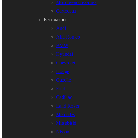
Мото-вело техника
Самосвал
Бесплатно
Audi
Alfa Romeo
BMW
Hyundai
Chevrolet
Dodge
Gazelle
Ford
Cadillac
Land Rover
Mercedes
Mitsubishi
Nissan