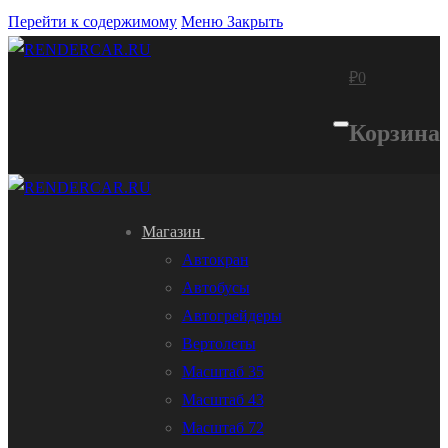
Перейти к содержимому
Меню
Закрыть
₽
0
Корзина
Магазин
Автокран
Автобусы
Автогрейдеры
Вертолеты
Масштаб 35
Масштаб 43
Масштаб 72