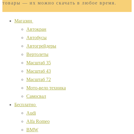
товары — их можно скачать в любое время.
Магазин
Автокран
Автобусы
Автогрейдеры
Вертолеты
Масштаб 35
Масштаб 43
Масштаб 72
Мото-вело техника
Самосвал
Бесплатно
Audi
Alfa Romeo
BMW