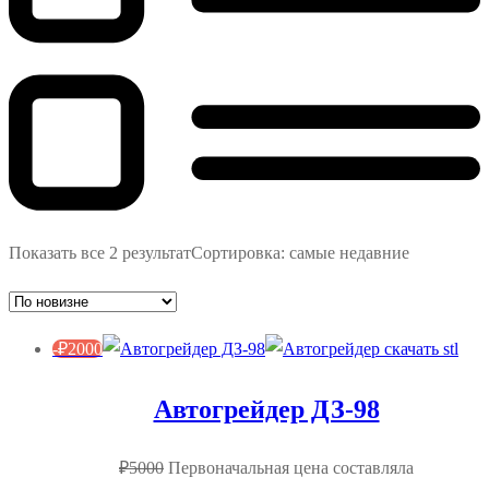
Показать все 2 результат
Сортировка: самые недавние
-
₽
2000
Автогрейдер ДЗ-98
₽
5000
Первоначальная цена составляла