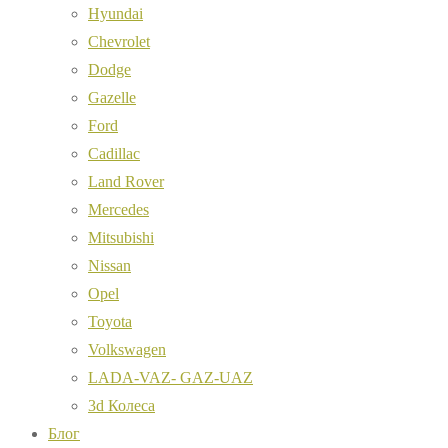
Hyundai
Chevrolet
Dodge
Gazelle
Ford
Cadillac
Land Rover
Mercedes
Mitsubishi
Nissan
Opel
Toyota
Volkswagen
LADA-VAZ- GAZ-UAZ
3d Колеса
Блог