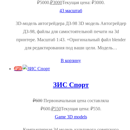
₽5000.
₽
3000
Текущая цена: ₽3000.
43 масштаб
3D-модель автогрейдера ДЗ-98 3D модель Автогрейдер
ДЗ-98, файлы для самостоятельной печати на 3d
принтере. Масштаб 1:43. +Оригинальный файл blender
для редактирования под ваши цели. Модель…
В корзину
-
₽
50
ЗИС Спорт
₽
600
Первоначальная цена составляла
₽600.
₽
550
Текущая цена: ₽550.
Game 3D models
Компьютерная 3d модель культового советского