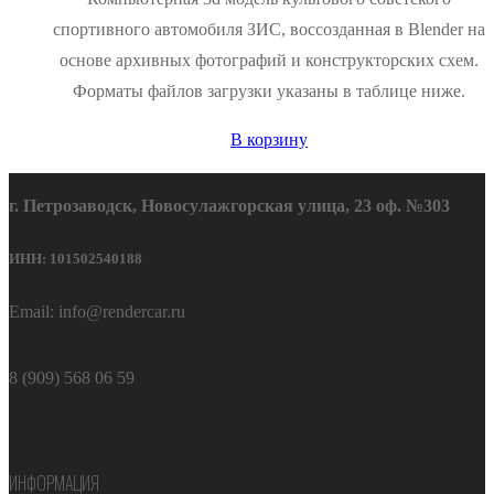
спортивного автомобиля ЗИС, воссозданная в Blender на
основе архивных фотографий и конструкторских схем.
Форматы файлов загрузки указаны в таблице ниже.
В корзину
г. Петрозаводск, Новосулажгорская улица, 23 оф. №303
ИНН: 101502540188
Email: info@rendercar.ru
8 (909) 568 06 59
ИНФОРМАЦИЯ