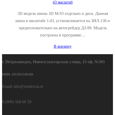
43 масштаб
3D модель шины 3D М-93 отдельно и диск. Данная
шина в масштабе 1:43, устанавливается на ЗИЛ-130 и
предположительно на автогрейдер ДЗ-99. Модель
построена в программе…
В корзину
г. Петрозаводск, Новосулажгорская улица, 23 оф. №303
ИНН: 101502540188
Email: info@rendercar.ru
8 (909) 568 06 59