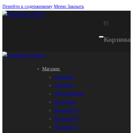
Перейти к содержимому
Меню
Закрыть
₽
0
Корзина
Магазин
Автокран
Автобусы
Автогрейдеры
Вертолеты
Масштаб 35
Масштаб 43
Масштаб 72