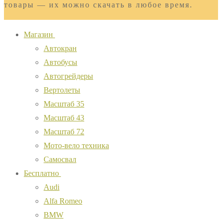
товары — их можно скачать в любое время.
Магазин
Автокран
Автобусы
Автогрейдеры
Вертолеты
Масштаб 35
Масштаб 43
Масштаб 72
Мото-вело техника
Самосвал
Бесплатно
Audi
Alfa Romeo
BMW