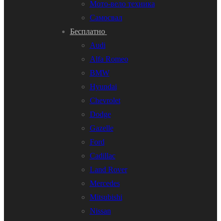
Мото-вело техника
Самосвал
Бесплатно
Audi
Alfa Romeo
BMW
Hyundai
Chevrolet
Dodge
Gazelle
Ford
Cadillac
Land Rover
Mercedes
Mitsubishi
Nissan