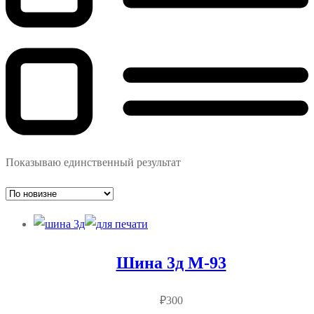
Показываю единственный результат
Шина 3д М-93
₽
300