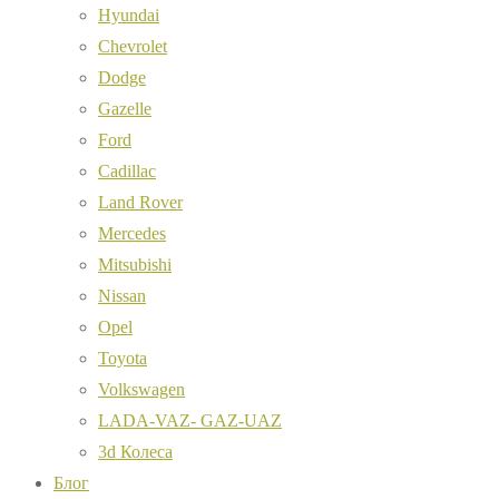
Hyundai
Chevrolet
Dodge
Gazelle
Ford
Cadillac
Land Rover
Mercedes
Mitsubishi
Nissan
Opel
Toyota
Volkswagen
LADA-VAZ- GAZ-UAZ
3d Колеса
Блог