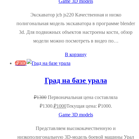
Game 3D models
Экскаватор jcb js220 Качественная и низко
полигональная модель экскаватора в программе blender
3d. Для подвижных объектов настроены кости, обзор
модели можно посмотреть в видео по…
В корзину
-
₽
300
Град на базе урала
₽
1300
Первоначальная цена составляла
₽1300.
₽
1000
Текущая цена: ₽1000.
Game 3D models
Представляем высококачественную и
низкополигональную 3D-модель боевой машины Урал