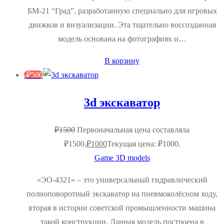
БМ-21 “Град”, разработанную специально для игровых
движков и визуализации. Эта тщательно воссозданная
модель основана на фотографиях и…
В корзину
-
₽
500
3d экскаватор
₽
1500
Первоначальная цена составляла
₽1500.
₽
1000
Текущая цена: ₽1000.
Game 3D models
«ЭО-4321» – это универсальный гидравлический
полноповоротный экскаватор на пневмоколёсном ходу,
вторая в истории советской промышленности машина
такой конструкции. Данная модель построена в