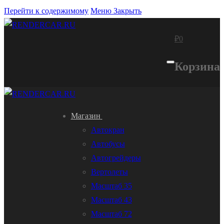
Перейти к содержимому
Меню
Закрыть
₽
0
Корзина
Магазин
Автокран
Автобусы
Автогрейдеры
Вертолеты
Масштаб 35
Масштаб 43
Масштаб 72