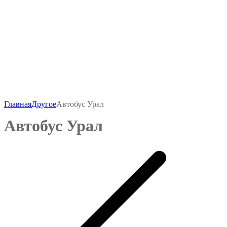
-
₽
500
Главная
Другое
Автобус Урал
Автобус Урал