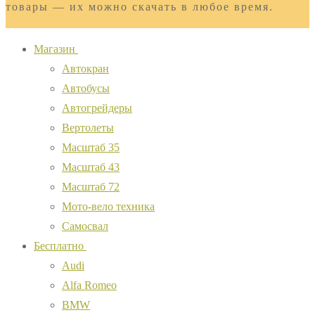
товары — их можно скачать в любое время.
Магазин
Автокран
Автобусы
Автогрейдеры
Вертолеты
Масштаб 35
Масштаб 43
Масштаб 72
Мото-вело техника
Самосвал
Бесплатно
Audi
Alfa Romeo
BMW