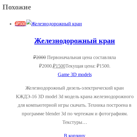
Похожие
-
₽
500
Железнодорожный кран
₽
2000
Первоначальная цена составляла
₽2000.
₽
1500
Текущая цена: ₽1500.
Game 3D models
Железнодорожный дизель-электрический кран
КЖДЭ-16 3D model 3d модель крана железнодорожного
для компьютерной игры скачать. Техника построена в
программе blender 3d по чертежам и фотографиям.
Текстуры…
В корзину