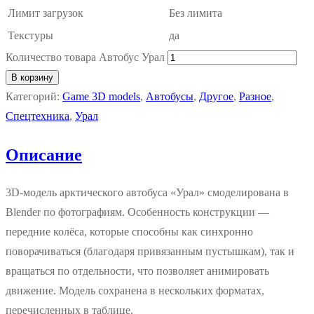
Лимит загрузок
Без лимита
Текстуры
да
Количество товара Автобус Урал
В корзину
Категорий:
Game 3D models
,
Автобусы
,
Другое
,
Разное
,
Спецтехника
,
Урал
Описание
3D‑модель арктического автобуса «Урал» смоделирована в
Blender по фотографиям. Особенность конструкции —
передние колёса, которые способны как синхронно
поворачиваться (благодаря привязанным пустышкам), так и
вращаться по отдельности, что позволяет анимировать
движение. Модель сохранена в нескольких форматах,
перечисленных в таблице.