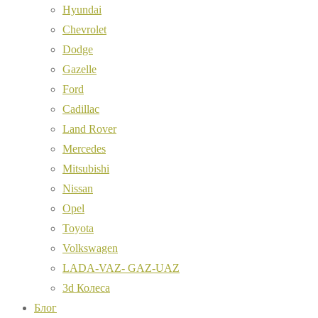
Hyundai
Chevrolet
Dodge
Gazelle
Ford
Cadillac
Land Rover
Mercedes
Mitsubishi
Nissan
Opel
Toyota
Volkswagen
LADA-VAZ- GAZ-UAZ
3d Колеса
Блог