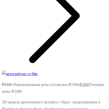
₽
2500
Первоначальная цена составляла ₽2500.
₽
2000
Текущая
цена: ₽2000.
3D‑модель арктического автобуса «Урал» смоделирована в
Blender по фотографиям. Особенность конструкции —