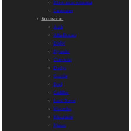
Мото-вело техника
Самосвал
Бесплатно
Audi
Alfa Romeo
BMW
Hyundai
Chevrolet
Dodge
Gazelle
Ford
Cadillac
Land Rover
Mercedes
Mitsubishi
Nissan