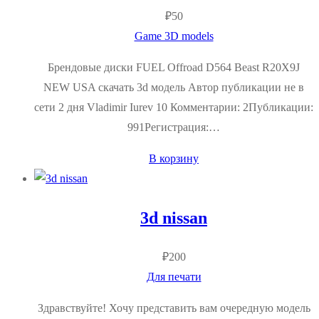
₽
50
Game 3D models
Брендовые диски FUEL Offroad D564 Beast R20X9J
NEW USA скачать 3d модель Автор публикации не в
сети 2 дня Vladimir Iurev 10 Комментарии: 2Публикации:
991Регистрация:…
В корзину
3d nissan
₽
200
Для печати
Здравствуйте! Хочу представить вам очередную модель