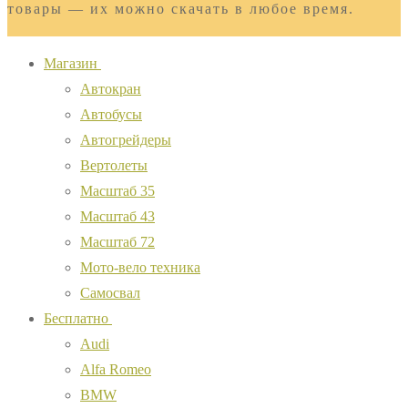
товары — их можно скачать в любое время.
Магазин
Автокран
Автобусы
Автогрейдеры
Вертолеты
Масштаб 35
Масштаб 43
Масштаб 72
Мото-вело техника
Самосвал
Бесплатно
Audi
Alfa Romeo
BMW