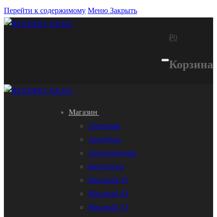
Перейти к содержимому
Меню
Закрыть
₽
0
Корзина
Магазин
Автокран
Автобусы
Автогрейдеры
Вертолеты
Масштаб 35
Масштаб 43
Масштаб 72