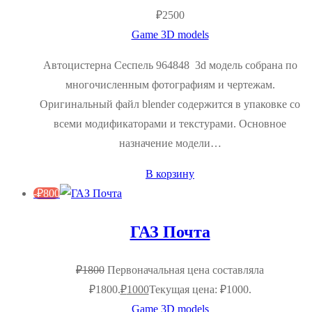
₽
2500
Game 3D models
Автоцистерна Сеспель 964848 3d модель собрана по
многочисленным фотографиям и чертежам.
Оригинальный файл blender содержится в упаковке со
всеми модификаторами и текстурами. Основное
назначение модели…
В корзину
-
₽
800
ГАЗ Почта
₽
1800
Первоначальная цена составляла
₽1800.
₽
1000
Текущая цена: ₽1000.
Game 3D models