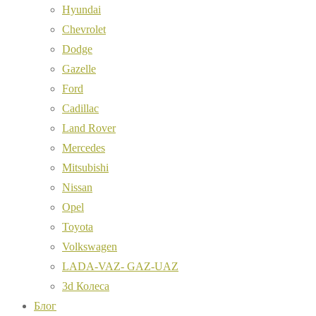
Hyundai
Chevrolet
Dodge
Gazelle
Ford
Cadillac
Land Rover
Mercedes
Mitsubishi
Nissan
Opel
Toyota
Volkswagen
LADA-VAZ- GAZ-UAZ
3d Колеса
Блог