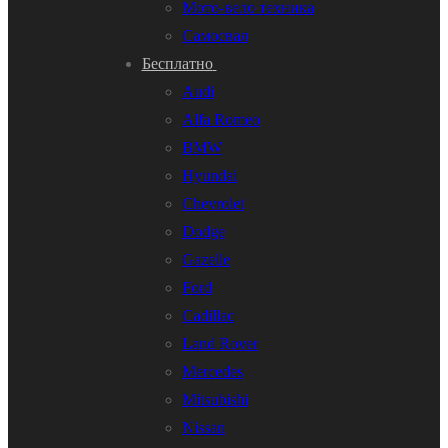
Мото-вело техника
Самосвал
Бесплатно
Audi
Alfa Romeo
BMW
Hyundai
Chevrolet
Dodge
Gazelle
Ford
Cadillac
Land Rover
Mercedes
Mitsubishi
Nissan