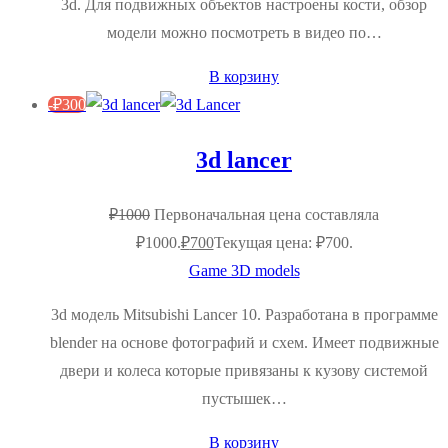
3d. Для подвижных объектов настроены кости, обзор
модели можно посмотреть в видео по…
В корзину
-
₽
300
3d lancer
₽
1000
Первоначальная цена составляла
₽1000.
₽
700
Текущая цена: ₽700.
Game 3D models
3d модель Mitsubishi Lancer 10. Разработана в программе
blender на основе фотографий и схем. Имеет подвижные
двери и колеса которые привязаны к кузову системой
пустышек…
В корзину