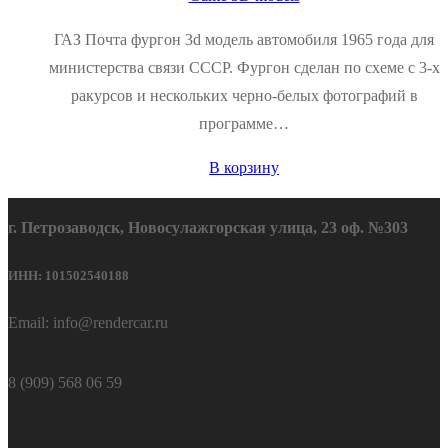
ГАЗ Почта фургон 3d модель автомобиля 1965 года для
министерства связи СССР. Фургон сделан по схеме с 3-х
ракурсов и нескольких черно-белых фотографий в
программе…
В корзину
г. Петрозаводск, Новосулажгорская улица, 23 оф. №303
ИНН: 101502540188
Email: info@rendercar.ru
8 (909) 568 06 59