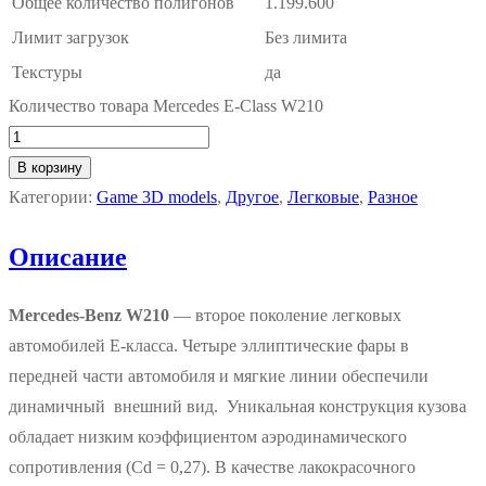
Общее количество полигонов
1.199.600
Лимит загрузок
Без лимита
Текстуры
да
Количество товара Mercedes E-Class W210
В корзину
Категории:
Game 3D models
,
Другое
,
Легковые
,
Разное
Описание
Mercedes-Benz W210
— второе поколение легковых
автомобилей Е-класса. Четыре эллиптические фары в
передней части автомобиля и мягкие линии обеспечили
динамичный внешний вид. Уникальная конструкция кузова
обладает низким коэффициентом аэродинамического
сопротивления (Cd = 0,27). В качестве лакокрасочного