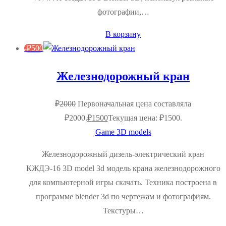
фотографии,…
В корзину
-
₽
500
Железнодорожный кран
₽
2000
Первоначальная цена составляла
₽2000.
₽
1500
Текущая цена: ₽1500.
Game 3D models
Железнодорожный дизель-электрический кран
КЖДЭ-16 3D model 3d модель крана железнодорожного
для компьютерной игры скачать. Техника построена в
программе blender 3d по чертежам и фотографиям.
Текстуры…