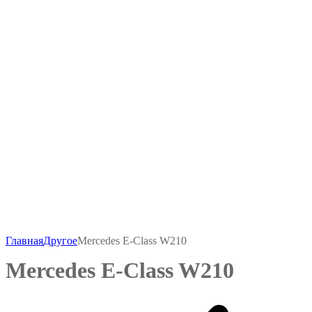
-
₽
200
Главная
Другое
Mercedes E-Class W210
Mercedes E-Class W210