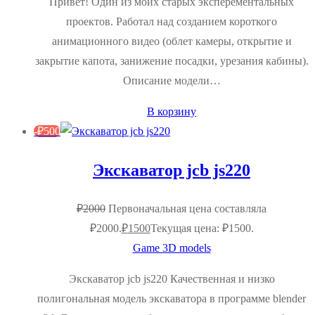
Привет! Один из моих старых эксперементальных
проектов. Работал над созданием короткого
анимационного видео (облет камеры, открытие и
закрытие капота, занижение посадки, урезания кабины).
Описание модели…
В корзину
-
₽
500
Экскаватор jcb js220
₽
2000
Первоначальная цена составляла
₽2000.
₽
1500
Текущая цена: ₽1500.
Game 3D models
Экскаватор jcb js220 Качественная и низко
полигональная модель экскаватора в программе blender