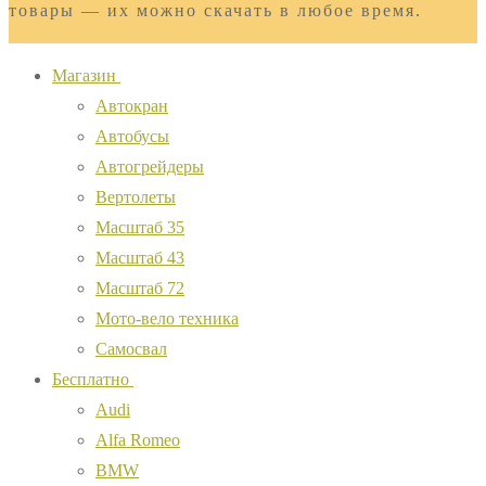
товары — их можно скачать в любое время.
Магазин
Автокран
Автобусы
Автогрейдеры
Вертолеты
Масштаб 35
Масштаб 43
Масштаб 72
Мото-вело техника
Самосвал
Бесплатно
Audi
Alfa Romeo
BMW