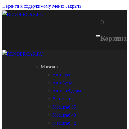
Перейти к содержимому
Меню
Закрыть
₽
0
Корзина
Магазин
Автокран
Автобусы
Автогрейдеры
Вертолеты
Масштаб 35
Масштаб 43
Масштаб 72