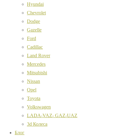
Hyundai
Chevrolet
Dodge
Gazelle
Ford
Cadillac
Land Rover
Mercedes
Mitsubishi
Nissan
Opel
Toyota
Volkswagen
LADA-VAZ- GAZ-UAZ
3d Колеса
Блог