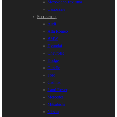
Мото-вело техника
Самосвал
Бесплатно
Audi
Alfa Romeo
BMW
Hyundai
Chevrolet
Dodge
Gazelle
Ford
Cadillac
Land Rover
Mercedes
Mitsubishi
Nissan