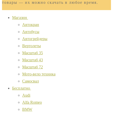
товары — их можно скачать в любое время.
Магазин
Автокран
Автобусы
Автогрейдеры
Вертолеты
Масштаб 35
Масштаб 43
Масштаб 72
Мото-вело техника
Самосвал
Бесплатно
Audi
Alfa Romeo
BMW