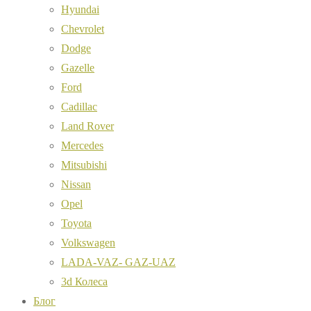
Hyundai
Chevrolet
Dodge
Gazelle
Ford
Cadillac
Land Rover
Mercedes
Mitsubishi
Nissan
Opel
Toyota
Volkswagen
LADA-VAZ- GAZ-UAZ
3d Колеса
Блог