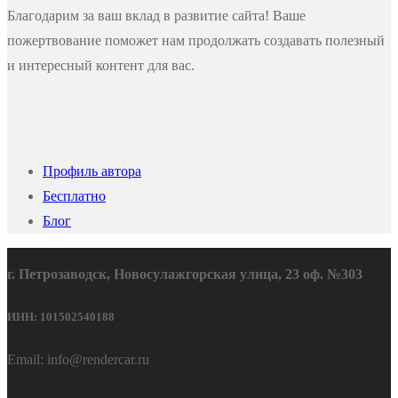
Благодарим за ваш вклад в развитие сайта! Ваше
пожертвование поможет нам продолжать создавать полезный
и интересный контент для вас.
Профиль автора
Бесплатно
Блог
г. Петрозаводск, Новосулажгорская улица, 23 оф. №303
ИНН: 101502540188
Email: info@rendercar.ru