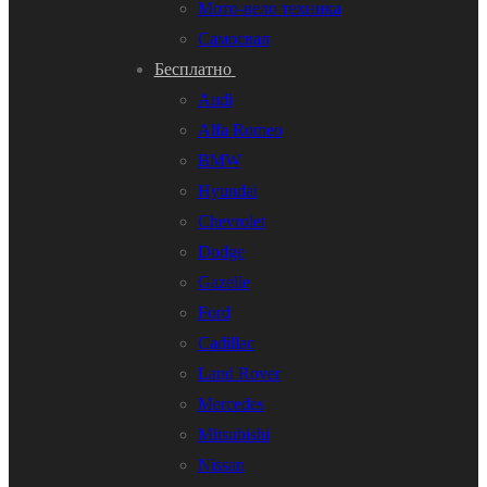
Мото-вело техника
Самосвал
Бесплатно
Audi
Alfa Romeo
BMW
Hyundai
Chevrolet
Dodge
Gazelle
Ford
Cadillac
Land Rover
Mercedes
Mitsubishi
Nissan