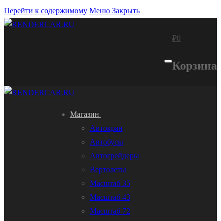
Перейти к содержимому
Меню
Закрыть
₽
0
Корзина
Магазин
Автокран
Автобусы
Автогрейдеры
Вертолеты
Масштаб 35
Масштаб 43
Масштаб 72