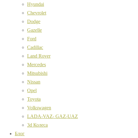
Hyundai
Chevrolet
Dodge
Gazelle
Ford
Cadillac
Land Rover
Mercedes
Mitsubishi
Nissan
Opel
Toyota
Volkswagen
LADA-VAZ- GAZ-UAZ
3d Колеса
Блог