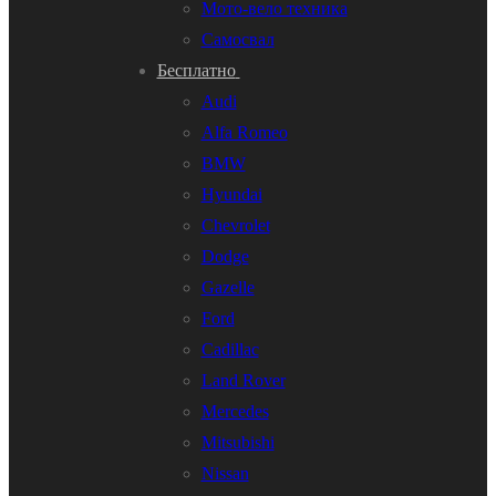
Мото-вело техника
Самосвал
Бесплатно
Audi
Alfa Romeo
BMW
Hyundai
Chevrolet
Dodge
Gazelle
Ford
Cadillac
Land Rover
Mercedes
Mitsubishi
Nissan