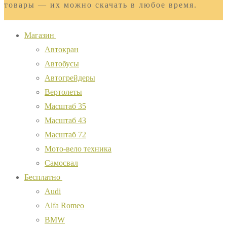
товары — их можно скачать в любое время.
Магазин
Автокран
Автобусы
Автогрейдеры
Вертолеты
Масштаб 35
Масштаб 43
Масштаб 72
Мото-вело техника
Самосвал
Бесплатно
Audi
Alfa Romeo
BMW