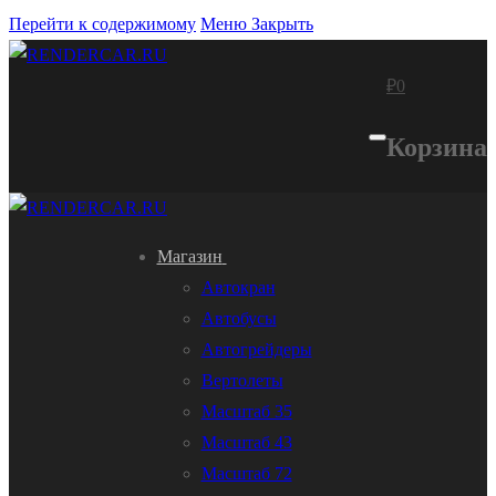
Перейти к содержимому
Меню
Закрыть
₽
0
Корзина
Магазин
Автокран
Автобусы
Автогрейдеры
Вертолеты
Масштаб 35
Масштаб 43
Масштаб 72