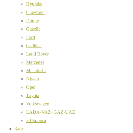
Hyundai
Chevrolet
Dodge
Gazelle
Ford
Cadillac
Land Rover
Mercedes
Mitsubishi
Nissan
Opel
Toyota
Volkswagen
LADA-VAZ- GAZ-UAZ
3d Колеса
Блог