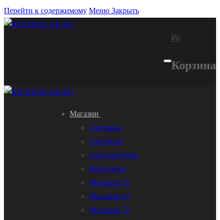
Перейти к содержимому
Меню
Закрыть
₽
0
Корзина
Магазин
Автокран
Автобусы
Автогрейдеры
Вертолеты
Масштаб 35
Масштаб 43
Масштаб 72