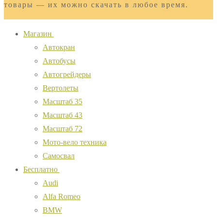
товары — их можно скачать в любое время.
Магазин
Автокран
Автобусы
Автогрейдеры
Вертолеты
Масштаб 35
Масштаб 43
Масштаб 72
Мото-вело техника
Самосвал
Бесплатно
Audi
Alfa Romeo
BMW