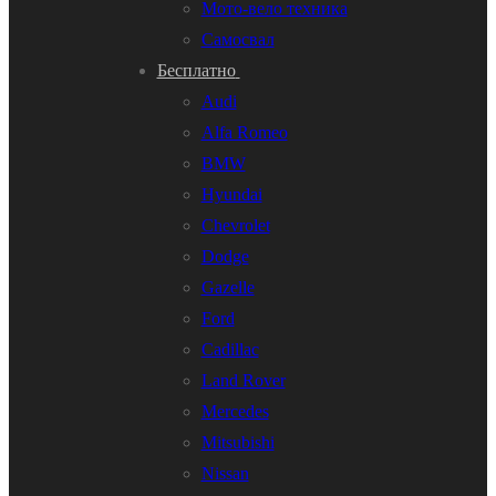
Мото-вело техника
Самосвал
Бесплатно
Audi
Alfa Romeo
BMW
Hyundai
Chevrolet
Dodge
Gazelle
Ford
Cadillac
Land Rover
Mercedes
Mitsubishi
Nissan