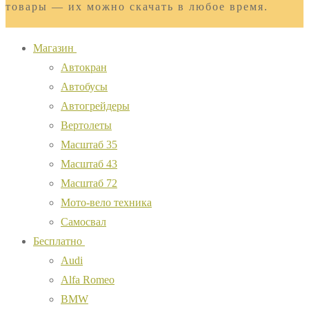
товары — их можно скачать в любое время.
Магазин
Автокран
Автобусы
Автогрейдеры
Вертолеты
Масштаб 35
Масштаб 43
Масштаб 72
Мото-вело техника
Самосвал
Бесплатно
Audi
Alfa Romeo
BMW