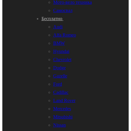
Мото-вело техника
Самосвал
Бесплатно
Audi
Alfa Romeo
BMW
Hyundai
Chevrolet
Dodge
Gazelle
Ford
Cadillac
Land Rover
Mercedes
Mitsubishi
Nissan