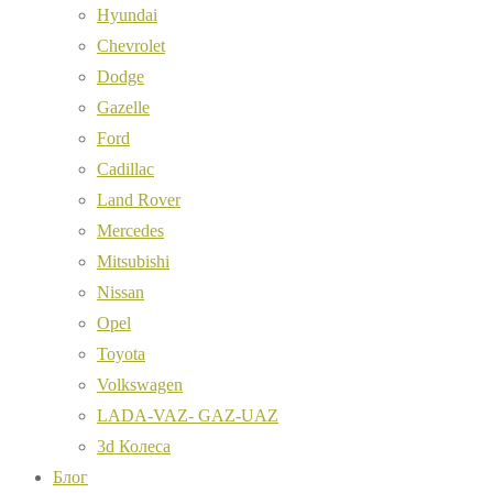
Hyundai
Chevrolet
Dodge
Gazelle
Ford
Cadillac
Land Rover
Mercedes
Mitsubishi
Nissan
Opel
Toyota
Volkswagen
LADA-VAZ- GAZ-UAZ
3d Колеса
Блог