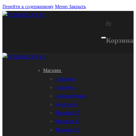
Перейти к содержимому
Меню
Закрыть
₽
0
Корзина
Магазин
Автокран
Автобусы
Автогрейдеры
Вертолеты
Масштаб 35
Масштаб 43
Масштаб 72