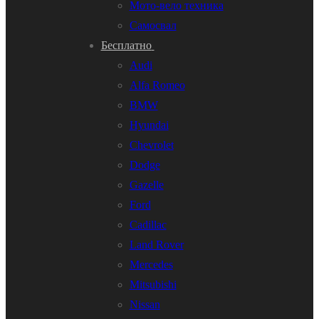
Мото-вело техника
Самосвал
Бесплатно
Audi
Alfa Romeo
BMW
Hyundai
Chevrolet
Dodge
Gazelle
Ford
Cadillac
Land Rover
Mercedes
Mitsubishi
Nissan