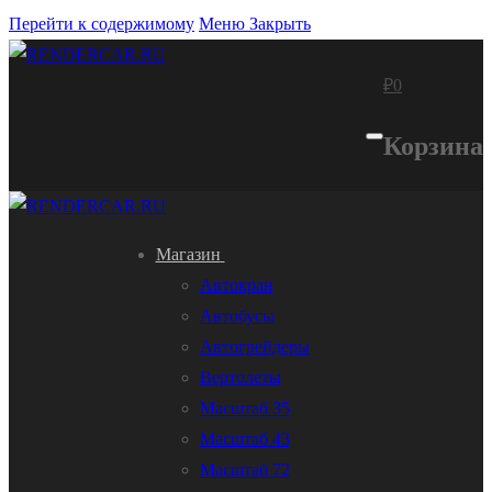
Перейти к содержимому
Меню
Закрыть
₽
0
Корзина
Магазин
Автокран
Автобусы
Автогрейдеры
Вертолеты
Масштаб 35
Масштаб 43
Масштаб 72