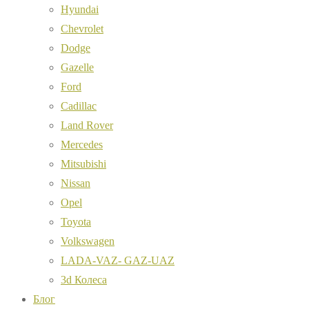
Hyundai
Chevrolet
Dodge
Gazelle
Ford
Cadillac
Land Rover
Mercedes
Mitsubishi
Nissan
Opel
Toyota
Volkswagen
LADA-VAZ- GAZ-UAZ
3d Колеса
Блог