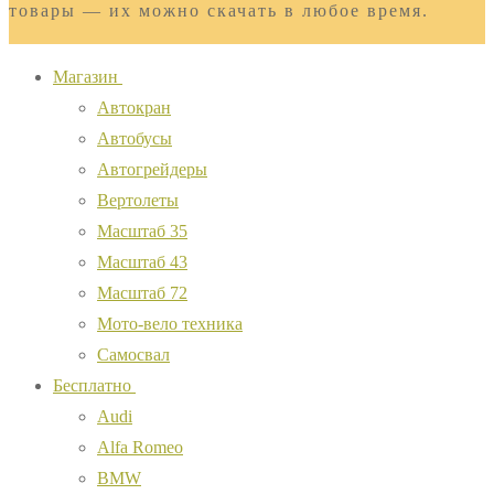
товары — их можно скачать в любое время.
Магазин
Автокран
Автобусы
Автогрейдеры
Вертолеты
Масштаб 35
Масштаб 43
Масштаб 72
Мото-вело техника
Самосвал
Бесплатно
Audi
Alfa Romeo
BMW