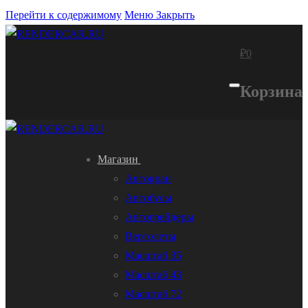
Перейти к содержимому
Меню
Закрыть
₽
0
Корзина
Магазин
Автокран
Автобусы
Автогрейдеры
Вертолеты
Масштаб 35
Масштаб 43
Масштаб 72