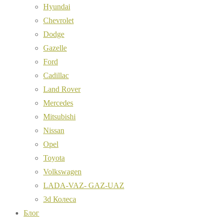
Hyundai
Chevrolet
Dodge
Gazelle
Ford
Cadillac
Land Rover
Mercedes
Mitsubishi
Nissan
Opel
Toyota
Volkswagen
LADA-VAZ- GAZ-UAZ
3d Колеса
Блог