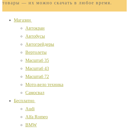
товары — их можно скачать в любое время.
Магазин
Автокран
Автобусы
Автогрейдеры
Вертолеты
Масштаб 35
Масштаб 43
Масштаб 72
Мото-вело техника
Самосвал
Бесплатно
Audi
Alfa Romeo
BMW