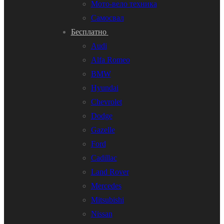
Мото-вело техника
Самосвал
Бесплатно
Audi
Alfa Romeo
BMW
Hyundai
Chevrolet
Dodge
Gazelle
Ford
Cadillac
Land Rover
Mercedes
Mitsubishi
Nissan