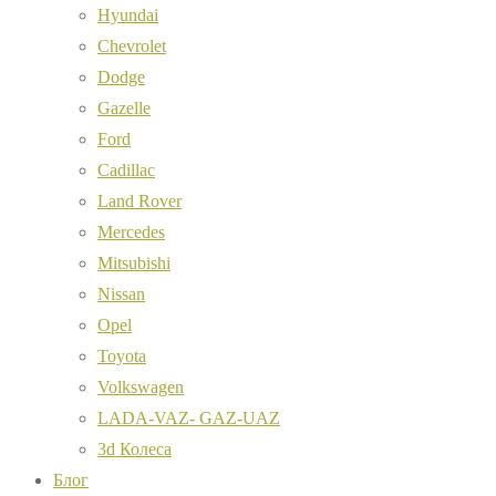
Hyundai
Chevrolet
Dodge
Gazelle
Ford
Cadillac
Land Rover
Mercedes
Mitsubishi
Nissan
Opel
Toyota
Volkswagen
LADA-VAZ- GAZ-UAZ
3d Колеса
Блог