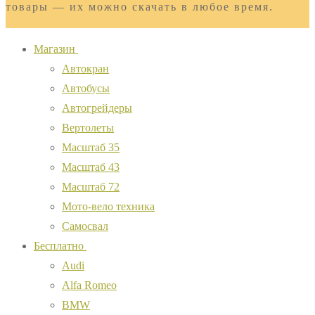
товары — их можно скачать в любое время.
Магазин
Автокран
Автобусы
Автогрейдеры
Вертолеты
Масштаб 35
Масштаб 43
Масштаб 72
Мото-вело техника
Самосвал
Бесплатно
Audi
Alfa Romeo
BMW