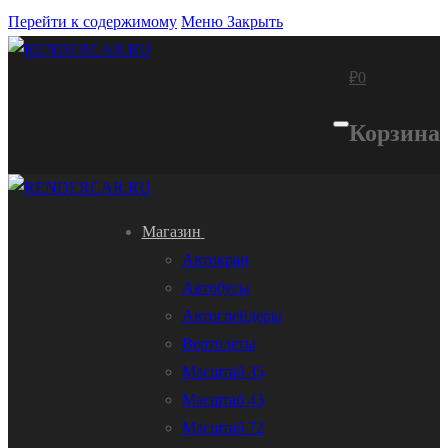
Перейти к содержимому
Меню
Закрыть
₽
0
Корзина
Магазин
Автокран
Автобусы
Автогрейдеры
Вертолеты
Масштаб 35
Масштаб 43
Масштаб 72