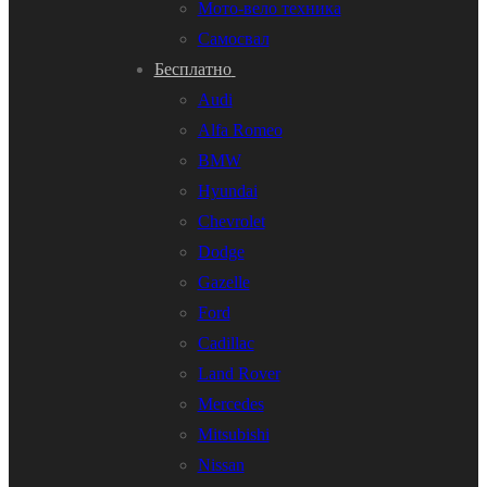
Мото-вело техника
Самосвал
Бесплатно
Audi
Alfa Romeo
BMW
Hyundai
Chevrolet
Dodge
Gazelle
Ford
Cadillac
Land Rover
Mercedes
Mitsubishi
Nissan