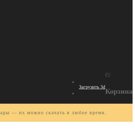
₽
0
Загрузить 3d
Корзина
вары — их можно скачать в любое время.