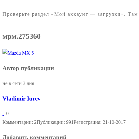
Проверьте раздел «Мой аккаунт — загрузки». Там
мрм.275360
Автор публикации
не в сети 3 дня
Vladimir Iurev
10
Комментарии: 2
Публикации: 991
Регистрация: 21-10-2017
Добавить комментарий