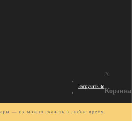
₽
0
Загрузить 3d
Корзина
вары — их можно скачать в любое время.