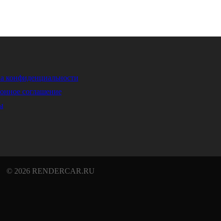
а конфиденциальности
онное соглашение
ы
© 2026 RENDERCAR.RU